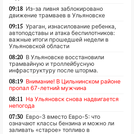
09:18
Из-за ливня заблокировано
движение трамваев в Ульяновске
09:15
Ураган, изнасилование ребенка,
автоподставы и атака беспилотников:
важные итоги прошедшей недели в
Ульяновской области
08:20
В Ульяновске восстановили
трамвайную и троллейбусную
инфраструктуру после шторма.
08:19
Внимание! В Цильнинском районе
пропал 67-летний мужчина
08:11
На Ульяновск снова надвигается
непогода
07:30
Евро-3 вместо Евро-5: что
означают классы бензина и можно ли
заливать «старое» топливо в