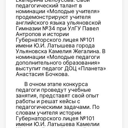
педагогический талант в
номинации «Молодые учителя»
продемонстрируют учителя
английского языка ульяновской
Гимназии №34 при УлГУ Павел
Антропов и истории
Губернаторского лицея №101
имени Ю.И. Латышева города
Ульяновска Камелия Жегалина. В
номинации «Молодые педагоги
дополнительного образования»
выступит педагог ДОЦ «Планета»
Анастасия Бочкова.
В очном этапе конкурса
педагоги проведут учебные
занятия, представят свой опыт
работы и решат кейсы с
педагогическими задачами. По
словам учителя истории
Губернаторского лицея №101
имени Ю.И. Латышева Камелии