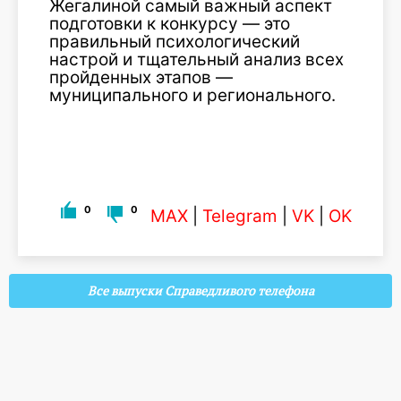
Жегалиной самый важный аспект
подготовки к конкурсу — это
правильный психологический
настрой и тщательный анализ всех
пройденных этапов —
муниципального и регионального.
0
0
MAX
|
Telegram
|
VK
|
OK
Все выпуски Справедливого телефона