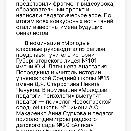
представили фрагмент видеоурока,
образовательный проект и
написали педагогическое эссе. По
итогам всех конкурсных испытаний
стали известны имена будущих
финалистов.
В номинации «Молодые
классные руководители» регион
представят учитель истории
Губернаторского лицея №101
имени Ю.И. Латышева Анастасия
Попредкина и учитель истории
ульяновской Средней школы №15
имени Д.Я. Старостина Никита
Чечуков. В номинации «Молодые
педагоги-психологи» выступят
педагог — психолог Новоспасской
средней школы №1 имени А.С.
Макаренко Анна Суркова и педагог
психолог димитровградского
детского сада №20 «Алиса»
Екатерина Белоусова. Свой