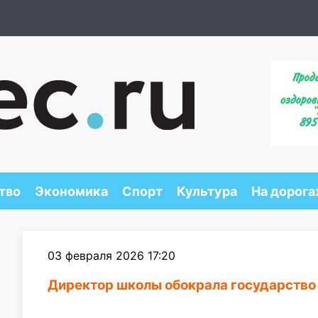
тво
Экономика
Спорт
Культура
На дорога
03 февраля 2026 17:20
Директор школы обокрала государство 