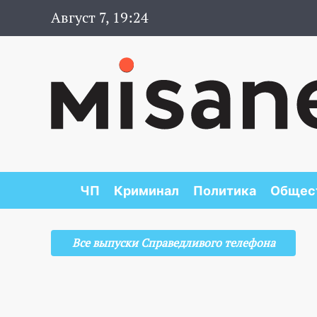
Август 7, 19:24
ЧП
Криминал
Политика
Общес
Все выпуски Справедливого телефона