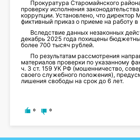
Прокуратура Старомайнского района
проверку исполнения законодательства
коррупции. Установлено, что директор
фиктивный приказ о приеме на работу в
Вследствие данных незаконных дейст
декабрь 2025 года похищены бюджетны
более 700 тысяч рублей.
По результатам рассмотрения напр
материалов проверки по указанному фа
ч. 3 ст. 159 УК РФ (мошенничество, со
своего служебного положения), предус
лишения свободы на срок до 6 лет.
0
0