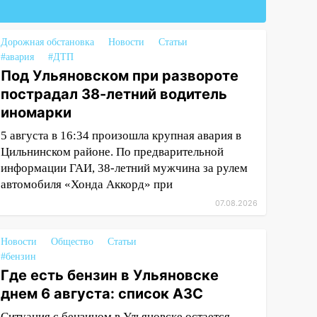
Дорожная обстановка
Новости
Статьи
#авария
#ДТП
Под Ульяновском при развороте
пострадал 38-летний водитель
иномарки
5 августа в 16:34 произошла крупная авария в
Цильнинском районе. По предварительной
информации ГАИ, 38-летний мужчина за рулем
автомобиля «Хонда Аккорд» при
07.08.2026
Новости
Общество
Статьи
#бензин
Где есть бензин в Ульяновске
днем 6 августа: список АЗС
Ситуация с бензином в Ульяновске остается