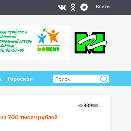
Войти
х
Гороскоп
889
0
на 700 тысяч рублей