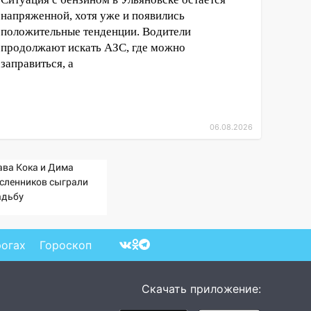
напряженной, хотя уже и появились
положительные тенденции. Водители
продолжают искать АЗС, где можно
заправиться, а
06.08.2026
ава Кока и Дима
сленников сыграли
адьбу
рогах
Гороскоп
Скачать приложение: