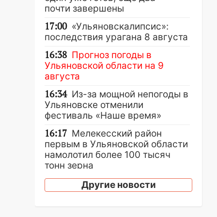
почти завершены
17:00
«Ульяновскалипсис»:
последствия урагана 8 августа
16:38
Прогноз погоды в
Ульяновской области на 9
августа
16:34
Из-за мощной непогоды в
Ульяновске отменили
фестиваль «Наше время»
16:17
Мелекесский район
первым в Ульяновской области
намолотил более 100 тысяч
тонн зерна
15:17
В колледжи и техникумы
Другие новости
Ульяновской области подали
более 10 тысяч заявлений