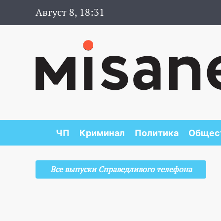
Август 8, 18:31
ЧП
Криминал
Политика
Общес
Все выпуски Справедливого телефона