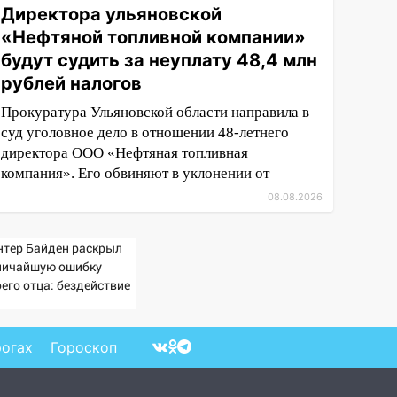
Директора ульяновской
«Нефтяной топливной компании»
будут судить за неуплату 48,4 млн
рублей налогов
Прокуратура Ульяновской области направила в
суд уголовное дело в отношении 48-летнего
директора ООО «Нефтяная топливная
компания». Его обвиняют в уклонении от
08.08.2026
нтер Байден раскрыл
личайшую ошибку
его отца: бездействие
отив Трампа
рогах
Гороскоп