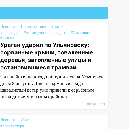
Новости
Происшествия
Статьи
#непогода
#последствия непогоды
#Ульяновск
#ураган
Ураган ударил по Ульяновску:
сорванные крыши, поваленные
деревья, затопленные улицы и
остановившиеся трамваи
Сильнейшая непогода обрушилась на Ульяновск
днём 8 августа. Ливень, крупный град и
шквалистый ветер уже привели к серьёзным
последствиям в разных районах
08.08.2026
Новости
Статьи
#прокуратура