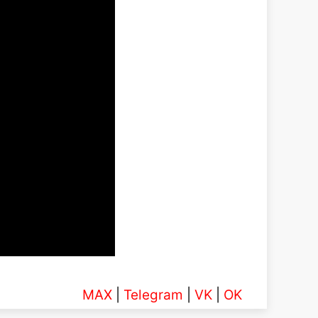
MAX
|
Telegram
|
VK
|
OK