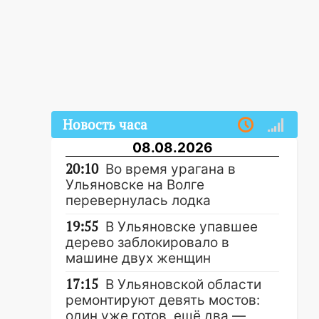
Новость часа
08.08.2026
20:10
Во время урагана в
Ульяновске на Волге
перевернулась лодка
19:55
В Ульяновске упавшее
дерево заблокировало в
машине двух женщин
17:15
В Ульяновской области
ремонтируют девять мостов:
один уже готов, ещё два —