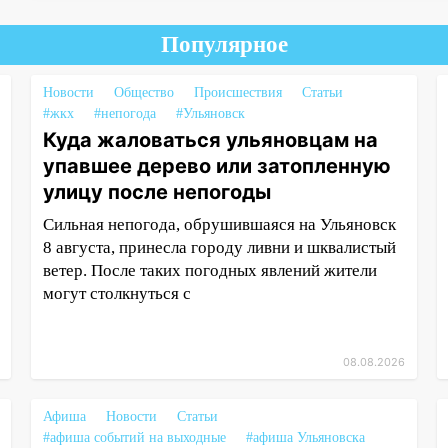
Популярное
Новости
Общество
Происшествия
Статьи
#жкх
#непогода
#Ульяновск
Куда жаловаться ульяновцам на
упавшее дерево или затопленную
улицу после непогоды
Сильная непогода, обрушившаяся на Ульяновск
8 августа, принесла городу ливни и шквалистый
ветер. После таких погодных явлений жители
могут столкнуться с
08.08.2026
Афиша
Новости
Статьи
#афиша событий на выходные
#афиша Ульяновска