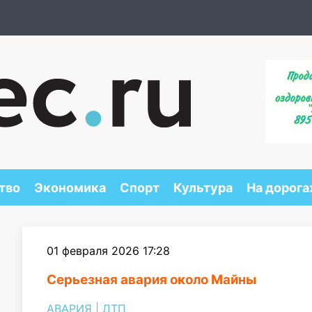
тво
Экономика
Спорт
Культура
На дорога
01 февраля 2026 17:28
Серьезная авария около Майны
АВАРИЯ
|
ДТП