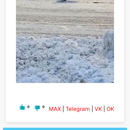
0
0
MAX
|
Telegram
|
VK
|
OK