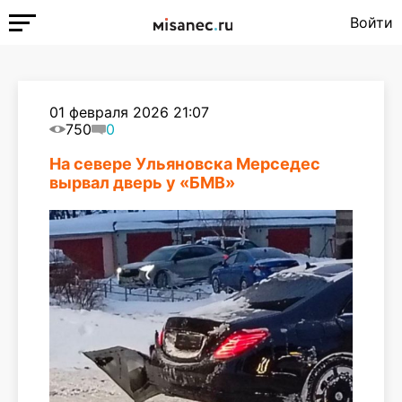
Войти
01 февраля 2026 21:07
750
0
На севере Ульяновска Мерседес
вырвал дверь у «БМВ»