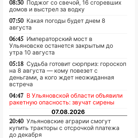
08:30
Поджог со свечой, 16 сгоревших
домов и выстрел за водку
07:50
Какая погоды будет днем 8
августа
06:45
Императорский мост в
Ульяновске останется закрытым до
утра 10 августа
05:18
Судьба готовит сюрприз: гороскоп
на 8 августа — кому повезет с
деньгами, а кого ждет неожиданная
встреча
04:47
В Ульяновской области объявили
ракетную опасность: звучат сирены
07.08.2026
20:40
Ульяновские аграрии смогут
купить тракторы с отсрочкой платежа
до декабря