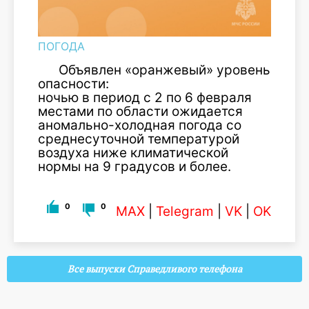
ПОГОДА
Объявлен «оранжевый» уровень
опасности:
ночью в период с 2 по 6 февраля
местами по области ожидается
аномально-холодная погода со
среднесуточной температурой
воздуха ниже климатической
нормы на 9 градусов и более.
0
0
MAX
|
Telegram
|
VK
|
OK
Все выпуски Справедливого телефона