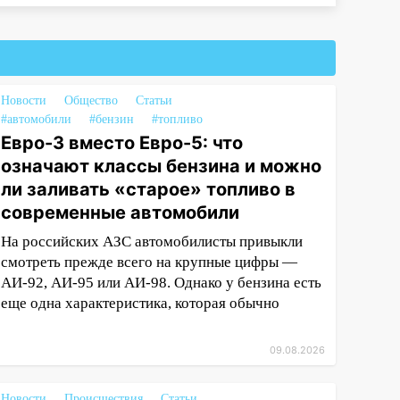
Новости
Общество
Статьи
#автомобили
#бензин
#топливо
Евро-3 вместо Евро-5: что
означают классы бензина и можно
ли заливать «старое» топливо в
современные автомобили
На российских АЗС автомобилисты привыкли
смотреть прежде всего на крупные цифры —
АИ-92, АИ-95 или АИ-98. Однако у бензина есть
еще одна характеристика, которая обычно
09.08.2026
Новости
Происшествия
Статьи