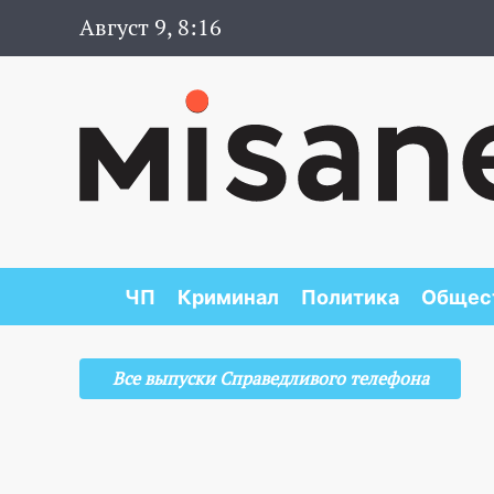
Август 9, 8:16
ЧП
Криминал
Политика
Общес
Все выпуски Справедливого телефона