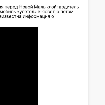
ия перед Новой Малыклой: водитель
мобиль «улетел» в кювет, а потом
неизвестна информация о