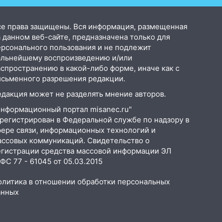
Ко
се права защищены. Вся информация, размещенная
 данном веб-сайте, предназначена только для
ерсонального пользования и не подлежит
альнейшему воспроизведению и/или
аспространению в какой-либо форме, иначе как с
исьменного разрешения редакции.
едакция может не разделять мнение авторов.
Информационный портал misanec.ru"
арегистрирован в Федеральной службе по надзору в
фере связи, информационных технологий и
ассовых коммуникаций. Свидетельство о
егистрации средства массовой информации ЭЛ
С 77 - 61045 от 05.03.2015
олитика в отношении обработки персональных
анных