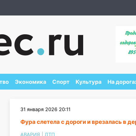
тво
Экономика
Спорт
Культура
На дорога
31 января 2026 20:11
Фура слетела с дороги и врезалась в д
АВАРИЯ
|
ДТП