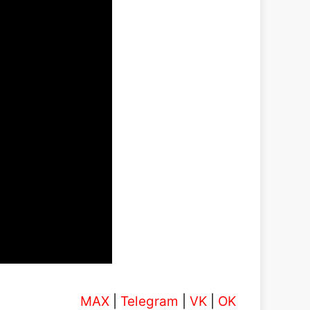
MAX
|
Telegram
|
VK
|
OK