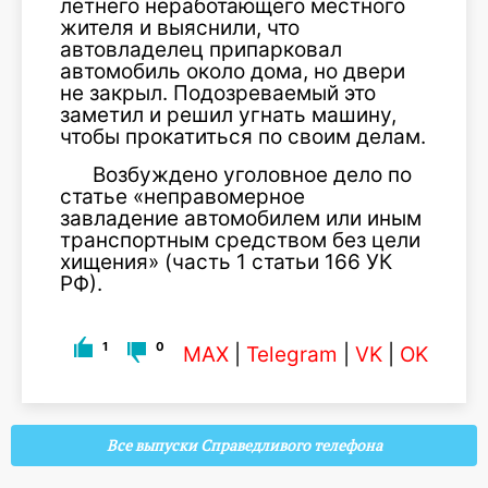
летнего неработающего местного
жителя и выяснили, что
автовладелец припарковал
автомобиль около дома, но двери
не закрыл. Подозреваемый это
заметил и решил угнать машину,
чтобы прокатиться по своим делам.
Возбуждено уголовное дело по
статье «неправомерное
завладение автомобилем или иным
транспортным средством без цели
хищения» (часть 1 статьи 166 УК
РФ).
1
0
MAX
|
Telegram
|
VK
|
OK
Все выпуски Справедливого телефона