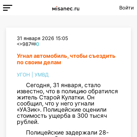
Войти
31 января 2026 15:05
987
0
Угнал автомобиль, чтобы съездить
по своим делам
УГОН
|
УМВД
Сегодня, 31 января, стало
известно, что в полицию обратился
житель Старой Кулатки. Он
сообщил, что у него угнали
«УАЗик». Полицейские оценили
стоимость ущерба в 300 тысяч
рублей.
Полицейские задержали 28-