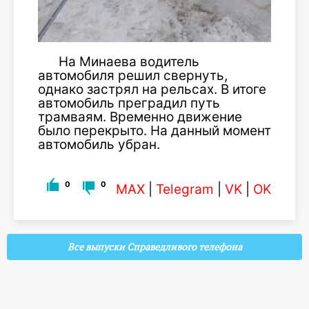
На Минаева водитель
автомобиля решил свернуть,
однако застрял на рельсах. В итоге
автомобиль преградил путь
трамваям. Временно движение
было перекрыто. На данный момент
автомобиль убран.
0
0
MAX
|
Telegram
|
VK
|
OK
Все выпуски Справедливого телефона