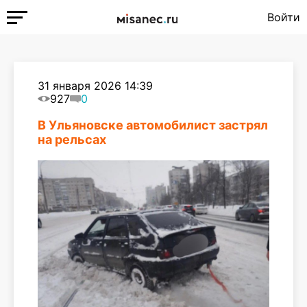
Войти
31 января 2026 14:39
927
0
В Ульяновске автомобилист застрял
на рельсах