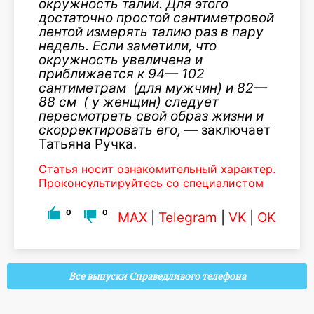
окружность талии. Для этого
достаточно простой сантиметровой
лентой измерять талию раз в пару
недель. Если заметили, что
окружность увеличена и
приближается к 94— 102
сантиметрам (для мужчин) и 82—
88 см ( у женщин) следует
пересмотреть свой образ жизни и
скорректировать его,
— заключает
Татьяна Ручка.
Статья носит ознакомительный характер.
Проконсультируйтесь со специалистом
0
0
MAX
|
Telegram
|
VK
|
OK
Все выпуски Справедливого телефона