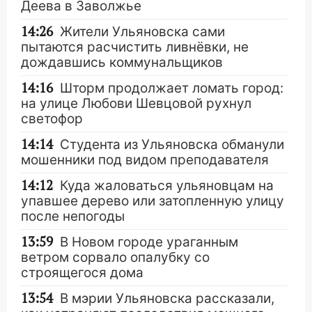
Деева в Заволжье
14:26
Жители Ульяновска сами
пытаются расчистить ливнёвки, не
дождавшись коммунальщиков
14:16
Шторм продолжает ломать город:
на улице Любови Шевцовой рухнул
светофор
14:14
Студента из Ульяновска обманули
мошенники под видом преподавателя
14:12
Куда жаловаться ульяновцам на
упавшее дерево или затопленную улицу
после непогоды
13:59
В Новом городе ураганным
ветром сорвало опалубку со
строящегося дома
13:54
В мэрии Ульяновска рассказали,