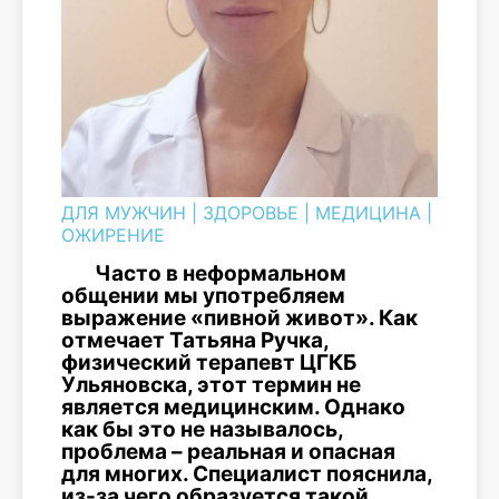
ДЛЯ МУЖЧИН
|
ЗДОРОВЬЕ
|
МЕДИЦИНА
|
ОЖИРЕНИЕ
Часто в неформальном
общении мы употребляем
выражение «пивной живот». Как
отмечает Татьяна Ручка,
физический терапевт ЦГКБ
Ульяновска, этот термин не
является медицинским. Однако
как бы это не называлось,
проблема – реальная и опасная
для многих. Специалист пояснила,
из-за чего образуется такой