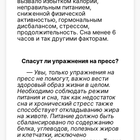
вызвало избытком калорий,
неправильным питанием,
сниженной физической
активностью, гормональным
дисбалансом, стрессом,
продолжительность. Сна менее 6
часов и так другими факторам.
Спасут ли упражнения на пресс?
—
Увы, только упражнения на
пресс не помогут, важно вести
здоровый образ жизни в целом.
Необходимо соблюдать режим
питания и сна, так как недостаток
сна и хронический стресс также
способствует откладыванию жира
на животе. Питание должно быть
сбалансировано по содержанию
белка, углеводов, полезных жиров
и клетчатки, исключено