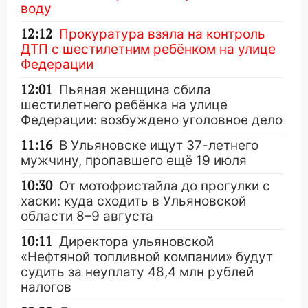
воду
12:12
Прокуратура взяла на контроль
ДТП с шестилетним ребёнком на улице
Федерации
12:01
Пьяная женщина сбила
шестилетнего ребёнка на улице
Федерации: возбуждено уголовное дело
11:16
В Ульяновске ищут 37-летнего
мужчину, пропавшего ещё 19 июля
10:30
От мотофристайла до прогулки с
хаски: куда сходить в Ульяновской
области 8–9 августа
10:11
Директора ульяновской
«Нефтяной топливной компании» будут
судить за неуплату 48,4 млн рублей
налогов