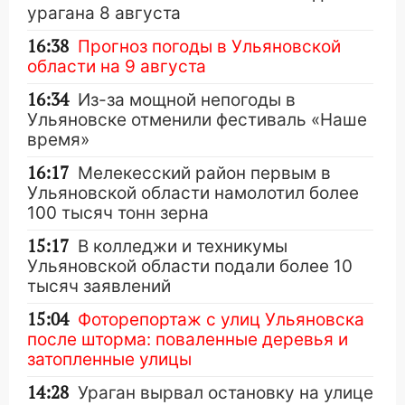
урагана 8 августа
16:38
Прогноз погоды в Ульяновской
области на 9 августа
16:34
Из-за мощной непогоды в
Ульяновске отменили фестиваль «Наше
время»
16:17
Мелекесский район первым в
Ульяновской области намолотил более
100 тысяч тонн зерна
15:17
В колледжи и техникумы
Ульяновской области подали более 10
тысяч заявлений
15:04
Фоторепортаж с улиц Ульяновска
после шторма: поваленные деревья и
затопленные улицы
14:28
Ураган вырвал остановку на улице