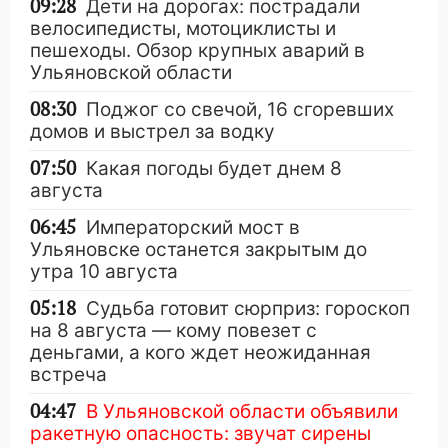
09:28
Дети на дорогах: пострадали
велосипедисты, мотоциклисты и
пешеходы. Обзор крупных аварий в
Ульяновской области
08:30
Поджог со свечой, 16 сгоревших
домов и выстрел за водку
07:50
Какая погоды будет днем 8
августа
06:45
Императорский мост в
Ульяновске останется закрытым до
утра 10 августа
05:18
Судьба готовит сюрприз: гороскоп
на 8 августа — кому повезет с
деньгами, а кого ждет неожиданная
встреча
04:47
В Ульяновской области объявили
ракетную опасность: звучат сирены