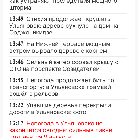
как устраняют последствия мощного
шторма
13:49
Стихия продолжает крушить
Ульяновск: дерево рухнуло на дом на
Орджоникидзе
13:47
На Нижней Террасе мощным
ветром вырвало дерево с корнем
13:46
Сильный ветер сорвал крышу с
СТО на проспекте Созидателей
13:35
Непогода продолжает бить по
транспорту: в Ульяновске трамвай
сошёл с рельсов
13:22
Упавшие деревья перекрыли
дороги в Ульяновске: фото
13:17
Непогода в Ульяновске не
закончится сегодня: сильные ливни
сохранятся 9 августа