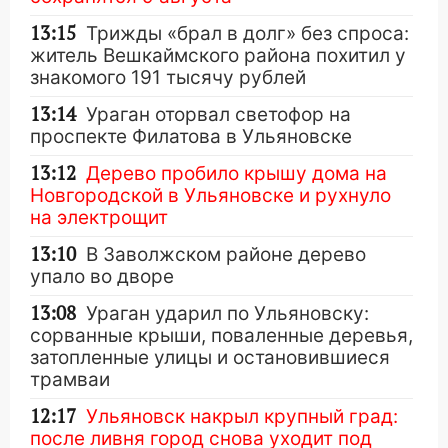
13:15
Трижды «брал в долг» без спроса:
житель Вешкаймского района похитил у
знакомого 191 тысячу рублей
13:14
Ураган оторвал светофор на
проспекте Филатова в Ульяновске
13:12
Дерево пробило крышу дома на
Новгородской в Ульяновске и рухнуло
на электрощит
13:10
В Заволжском районе дерево
упало во дворе
13:08
Ураган ударил по Ульяновску:
сорванные крыши, поваленные деревья,
затопленные улицы и остановившиеся
трамваи
12:17
Ульяновск накрыл крупный град:
после ливня город снова уходит под