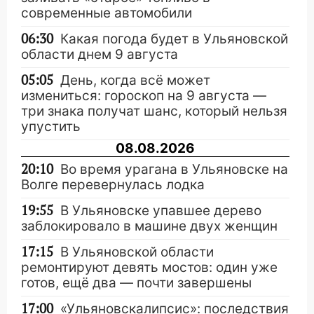
современные автомобили
06:30
Какая погода будет в Ульяновской
области днем 9 августа
05:05
День, когда всё может
измениться: гороскоп на 9 августа —
три знака получат шанс, который нельзя
упустить
08.08.2026
20:10
Во время урагана в Ульяновске на
Волге перевернулась лодка
19:55
В Ульяновске упавшее дерево
заблокировало в машине двух женщин
17:15
В Ульяновской области
ремонтируют девять мостов: один уже
готов, ещё два — почти завершены
17:00
«Ульяновскалипсис»: последствия