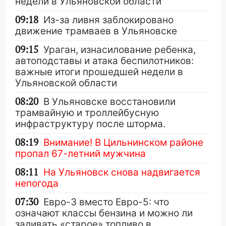
недели в Ульяновской области
09:18
Из-за ливня заблокировано
движение трамваев в Ульяновске
09:15
Ураган, изнасилование ребенка,
автоподставы и атака беспилотников:
важные итоги прошедшей недели в
Ульяновской области
08:20
В Ульяновске восстановили
трамвайную и троллейбусную
инфраструктуру после шторма.
08:19
Внимание! В Цильнинском районе
пропал 67-летний мужчина
08:11
На Ульяновск снова надвигается
непогода
07:30
Евро-3 вместо Евро-5: что
означают классы бензина и можно ли
заливать «старое» топливо в