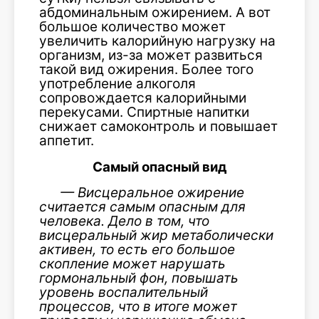
абдоминальным ожирением. А вот
большое количество может
увеличить калорийную нагрузку на
организм, из-за может развиться
такой вид ожирения. Более того
употребление алкоголя
сопровождается калорийными
перекусами. Спиртные напитки
снижает самоконтроль и повышает
аппетит.
Самый опасный вид
— Висцеральное ожирение
считается самым опасным для
человека. Дело в том, что
висцеральный жир метаболически
активен, то есть его большое
скопление может нарушать
гормональный фон, повышать
уровень воспалительный
процессов, что в итоге может