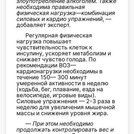
злоупотребление алкоголем. Также
необходима правильная
физическая нагрузка—комбинация
силовых и кардио упражнений
, —
добавляет эксперт.
Регулярная физическая
нагрузка повышает
чувствительность клеток к
инсулину, ускоряет метаболизм и
снижает чувство голода. По
рекомендации ВОЗ—
кардионагрузки необходимы в
течение 150— 300 минут
умеренной активности в неделю
(ходьба, бег, плавание, езда на
велосипеде, игровые виды).
Силовые упражнения — 2-3 раза в
неделю для увеличения мышечной
массы и снижения уровня жира.
—
При этом необходимо
продолжать контролировать вес и