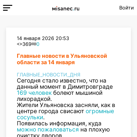
Войти
14 января 2026 20:53
369
0
Главные новости в Ульяновской
области за 14 января
ГЛАВНЫЕ_НОВОСТИ_ДНЯ
Сегодня стало известно, что на
данный момент в Димитровграде
169 человек
болеют мышиной
лихорадкой.
Жители Ульяновска засняли, как в
центре города свисают
огромные
сосульки
.
Появилась информация, куда
можно пожаловаться
на плохую
очистку дворов.