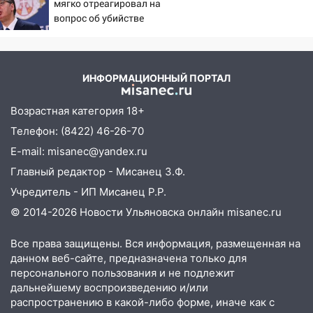
тысяч заявлений
мягко отреагировал на
вопрос об убийстве
15:04
Фоторепортаж с улиц Ульяновска
русских
после шторма: поваленные деревья и
затопленные улицы
ИНФОРМАЦИОННЫЙ ПОРТАЛ
14:28
Ураган вырвал остановку на улице
Деева в Заволжье
Возрастная категория 18+
14:26
Жители Ульяновска сами
Телефон: (8422) 46-26-70
пытаются расчистить ливнёвки, не
E-mail: misanec@yandex.ru
дождавшись коммунальщиков
Главный редактор - Мисанец З.Ф.
14:16
Шторм продолжает ломать город:
Учредитель - ИП Мисанец Р.Р.
на улице Любови Шевцовой рухнул
светофор
© 2014-2026 Новости Ульяновска онлайн
misanec.ru
14:14
Студента из Ульяновска обманули
Все права защищены. Вся информация, размещенная на
мошенники под видом преподавателя
данном веб-сайте, предназначена только для
персонального пользования и не подлежит
14:12
Куда жаловаться ульяновцам на
дальнейшему воспроизведению и/или
упавшее дерево или затопленную улицу
распространению в какой-либо форме, иначе как с
после непогоды