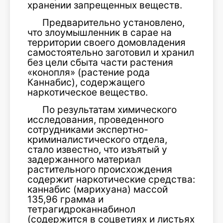
хранении запрещенных веществ.
Предварительно установлено,
что злоумышленник в сарае на
территории своего домовладения
самостоятельно заготовил и хранил
без цели сбыта части растения
«конопля» (растение рода
Каннабис), содержащего
наркотическое вещество.
По результатам химического
исследования, проведенного
сотрудниками экспертно-
криминалистического отдела,
стало известно, что изъятый у
задержанного материал
растительного происхождения
содержит наркотические средства:
каннабис (марихуана) массой
135,96 грамма и
тетрагидроканнабинол
(содержится в соцветиях и листьях