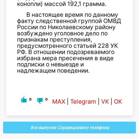
конопли) массой 192,1 грамма.
В настоящее время по данному
факту следственной группой ОМВД
России по Николаевскому району
возбуждено уголовное дело по
признакам преступления,
предусмотренного статьей 228 УК
РФ. В отношении подозреваемого
избрана мера пресечения в виде
подписки о невыезде и
надлежащем поведении.
0
0
MAX
|
Telegram
|
VK
|
OK
Все выпуски Справедливого телефона