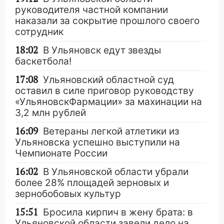
руководителя частной компании
наказали за сокрытие прошлого своего
сотрудник
18:02
В Ульяновск едут звезды
баскетбола!
17:08
Ульяновский областной суд
оставил в силе приговор руководству
«УльяновскФармации» за махинации на
3,2 млн рублей
16:09
Ветераны легкой атлетики из
Ульяновска успешно выступили на
Чемпионате России
16:02
В Ульяновской области убрали
более 28% площадей зерновых и
зернобобовых культур
15:51
Бросила кирпич в жену брата: в
Ульяновской области завели дело на