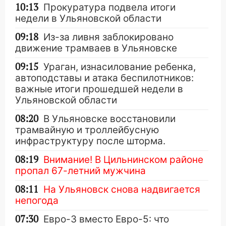
10:13
Прокуратура подвела итоги
недели в Ульяновской области
09:18
Из-за ливня заблокировано
движение трамваев в Ульяновске
09:15
Ураган, изнасилование ребенка,
автоподставы и атака беспилотников:
важные итоги прошедшей недели в
Ульяновской области
08:20
В Ульяновске восстановили
трамвайную и троллейбусную
инфраструктуру после шторма.
08:19
Внимание! В Цильнинском районе
пропал 67-летний мужчина
08:11
На Ульяновск снова надвигается
непогода
07:30
Евро-3 вместо Евро-5: что