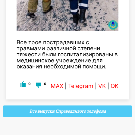
Все трое пострадавших с
травмами различной степени
тяжести были госпитализированы в
медицинское учреждение для
оказания необходимой помощи.
0
0
MAX
|
Telegram
|
VK
|
OK
Все выпуски Справедливого телефона