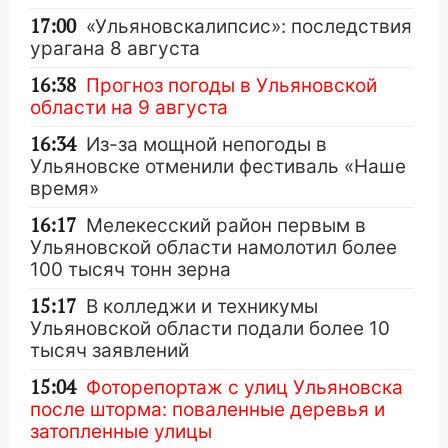
17:00
«Ульяновскалипсис»: последствия
урагана 8 августа
16:38
Прогноз погоды в Ульяновской
области на 9 августа
16:34
Из-за мощной непогоды в
Ульяновске отменили фестиваль «Наше
время»
16:17
Мелекесский район первым в
Ульяновской области намолотил более
100 тысяч тонн зерна
15:17
В колледжи и техникумы
Ульяновской области подали более 10
тысяч заявлений
15:04
Фоторепортаж с улиц Ульяновска
после шторма: поваленные деревья и
затопленные улицы