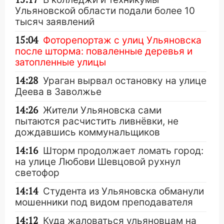
Ульяновской области подали более 10
тысяч заявлений
15:04
Фоторепортаж с улиц Ульяновска
после шторма: поваленные деревья и
затопленные улицы
14:28
Ураган вырвал остановку на улице
Деева в Заволжье
14:26
Жители Ульяновска сами
пытаются расчистить ливнёвки, не
дождавшись коммунальщиков
14:16
Шторм продолжает ломать город:
на улице Любови Шевцовой рухнул
светофор
14:14
Студента из Ульяновска обманули
мошенники под видом преподавателя
14:12
Куда жаловаться ульяновцам на