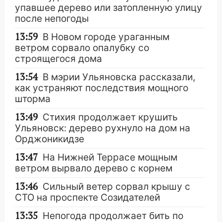
упавшее дерево или затопленную улицу
после непогоды
13:59
В Новом городе ураганным
ветром сорвало опалубку со
строящегося дома
13:54
В мэрии Ульяновска рассказали,
как устраняют последствия мощного
шторма
13:49
Стихия продолжает крушить
Ульяновск: дерево рухнуло на дом на
Орджоникидзе
13:47
На Нижней Террасе мощным
ветром вырвало дерево с корнем
13:46
Сильный ветер сорвал крышу с
СТО на проспекте Созидателей
13:35
Непогода продолжает бить по