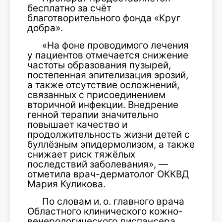
бесплатно за счёт
благотворительного фонда «Круг
добра».
«На фоне проводимого лечения
у пациентов отмечается снижение
частоты образования пузырей,
постепенная эпителизация эрозий,
а также отсутствие осложнений,
связанных с присоединением
вторичной инфекции. Внедрение
генной терапии значительно
повышает качество и
продолжительность жизни детей с
буллёзным эпидермолизом, а также
снижает риск тяжёлых
последствий заболевания», —
отметила врач-дерматолог ОККВД
Мария Куликова.
По словам и. о. главного врача
Областного клинического кожно-
венерологического диспансера