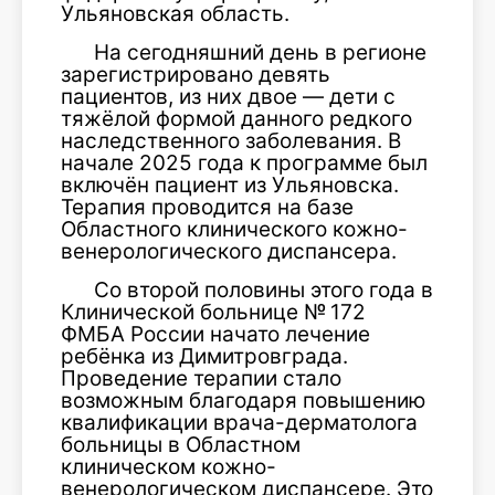
Ульяновская область.
На сегодняшний день в регионе
зарегистрировано девять
пациентов, из них двое — дети с
тяжёлой формой данного редкого
наследственного заболевания. В
начале 2025 года к программе был
включён пациент из Ульяновска.
Терапия проводится на базе
Областного клинического кожно-
венерологического диспансера.
Со второй половины этого года в
Клинической больнице № 172
ФМБА России начато лечение
ребёнка из Димитровграда.
Проведение терапии стало
возможным благодаря повышению
квалификации врача-дерматолога
больницы в Областном
клиническом кожно-
венерологическом диспансере. Это