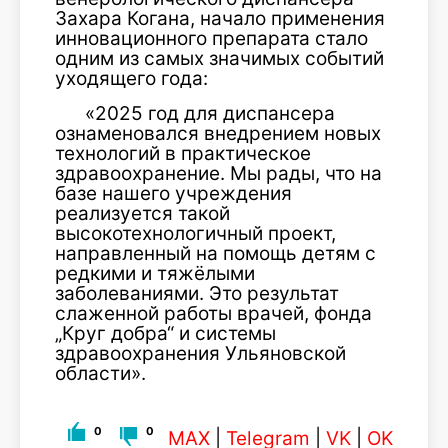
Захара Когана, начало применения
инновационного препарата стало
одним из самых значимых событий
уходящего года:
«2025 год для диспансера
ознаменовался внедрением новых
технологий в практическое
здравоохранение. Мы рады, что на
базе нашего учреждения
реализуется такой
высокотехнологичный проект,
направленный на помощь детям с
редкими и тяжёлыми
заболеваниями. Это результат
слаженной работы врачей, фонда
„Круг добра“ и системы
здравоохранения Ульяновской
области».
0
0
MAX
|
Telegram
|
VK
|
OK