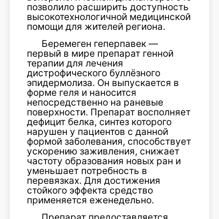
позволило расширить доступность
высокотехнологичной медицинской
помощи для жителей региона.
Беремеген геперпавек —
первый в мире препарат генной
терапии для лечения
дистрофического буллёзного
эпидермолиза. Он выпускается в
форме геля и наносится
непосредственно на раневые
поверхности. Препарат восполняет
дефицит белка, синтез которого
нарушен у пациентов с данной
формой заболевания, способствует
ускорению заживления, снижает
частоту образования новых ран и
уменьшает потребность в
перевязках. Для достижения
стойкого эффекта средство
применяется еженедельно.
Препарат предоставляется