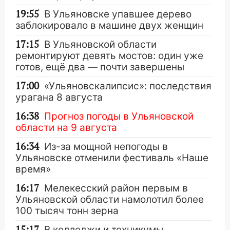
19:55
В Ульяновске упавшее дерево
заблокировало в машине двух женщин
17:15
В Ульяновской области
ремонтируют девять мостов: один уже
готов, ещё два — почти завершены
17:00
«Ульяновскалипсис»: последствия
урагана 8 августа
16:38
Прогноз погоды в Ульяновской
области на 9 августа
16:34
Из-за мощной непогоды в
Ульяновске отменили фестиваль «Наше
время»
16:17
Мелекесский район первым в
Ульяновской области намолотил более
100 тысяч тонн зерна
15:17
В колледжи и техникумы