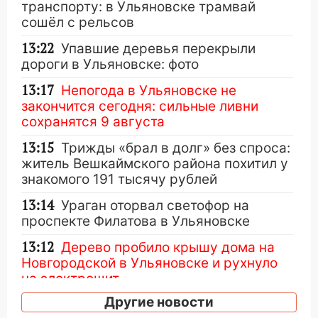
транспорту: в Ульяновске трамвай
сошёл с рельсов
13:22
Упавшие деревья перекрыли
дороги в Ульяновске: фото
13:17
Непогода в Ульяновске не
закончится сегодня: сильные ливни
сохранятся 9 августа
13:15
Трижды «брал в долг» без спроса:
житель Вешкаймского района похитил у
знакомого 191 тысячу рублей
13:14
Ураган оторвал светофор на
проспекте Филатова в Ульяновске
13:12
Дерево пробило крышу дома на
Новгородской в Ульяновске и рухнуло
на электрощит
Другие новости
13:10
В Заволжском районе дерево