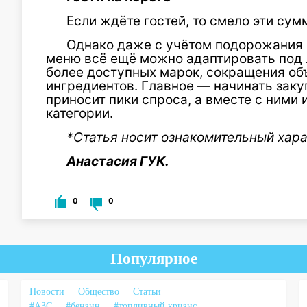
Если ждёте гостей, то смело эти сум
Однако даже с учётом подорожания 
меню всё ещё можно адаптировать под
более доступных марок, сокращения об
ингредиентов. Главное — начинать заку
приносит пики спроса, а вместе с ними
категории.
*Статья носит ознакомительный хара
Анастасия ГУК.
0
0
Популярное
Новости
Общество
Статьи
#АЗС
#бензин
#топливный кризис