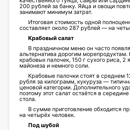
качественного тунца, сайры или сардин
200 рублей за банку. Яйца и овощи пов
занимают минимум затрат.
Итоговая стоимость одной полноцен
составляет около 287 рублей — на четы
Крабовый салат
В праздничном меню он часто появля
альтернатива дорогим морепродуктам. 
крабовых палочек, 150 г сухого риса, 2 я
майонеза и немного соли.
Крабовые палочки стоят в среднем 1
рубля за килограмм, кукуруза — типичн
ценовой категории. Дополнительного уд
поэтому этот салат остаётся в середин
стола.
В сумме приготовление обходится пр
на четырёх человек.
Под шубой