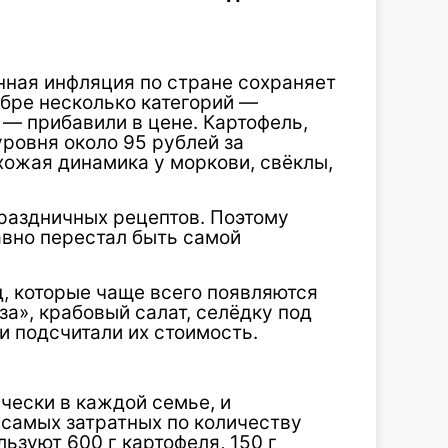
нная инфляция по стране сохраняет
бре несколько категорий —
— прибавили в цене. Картофель,
ровня около 95 рублей за
хожая динамика у моркови, свёклы,
раздничных рецептов. Поэтому
вно перестал быть самой
, которые чаще всего появляются
за», крабовый салат, селёдку под
и подсчитали их стоимость.
ически в каждой семье, и
 самых затратных по количеству
ьзуют 600 г картофеля, 150 г