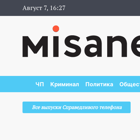
Август 7, 16:27
ЧП
Криминал
Политика
Общес
Все выпуски Справедливого телефона