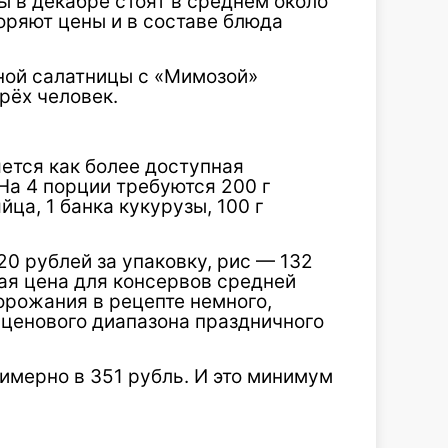
ы в декабре стоят в среднем около
торяют цены и в составе блюда
ной салатницы с «Мимозой»
рёх человек.
ется как более доступная
На 4 порции требуются 200 г
йца, 1 банка кукурузы, 100 г
20 рублей за упаковку, рис — 132
ая цена для консервов средней
орожания в рецепте немного,
е ценового диапазона праздничного
имерно в 351 рубль. И это минимум