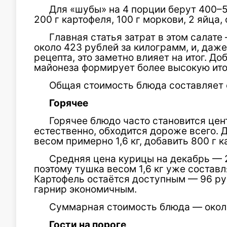
Для «шубы» на 4 порции берут 400–5
200 г картофеля, 100 г моркови, 2 яйца, 
Главная статья затрат в этом салате
около 423 рублей за килограмм, и, даж
рецепта, это заметно влияет на итог. Д
майонеза формирует более высокую ито
Общая стоимость блюда составляет 
Горячее
Горячее блюдо часто становится цен
естественно, обходится дороже всего. 
весом примерно 1,6 кг, добавить 800 г 
Средняя цена курицы на декабрь — 
поэтому тушка весом 1,6 кг уже составл
Картофель остаётся доступным — 96 руб
гарнир экономичным.
Суммарная стоимость блюда — около
Гости на пороге