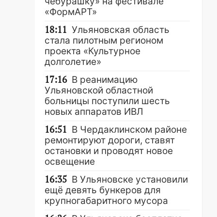
чебурашку» на фестивале
«ФормАРТ»
18:11
Ульяновская область
стала пилотным регионом
проекта «Культурное
долголетие»
17:16
В реанимацию
Ульяновской областной
больницы поступили шесть
новых аппаратов ИВЛ
16:51
В Чердаклинском районе
ремонтируют дороги, ставят
остановки и проводят новое
освещение
16:35
В Ульяновске установили
ещё девять бункеров для
крупногабаритного мусора