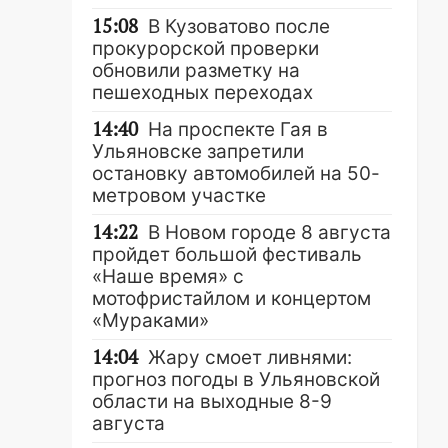
15:08
В Кузоватово после
прокурорской проверки
обновили разметку на
пешеходных переходах
14:40
На проспекте Гая в
Ульяновске запретили
остановку автомобилей на 50-
метровом участке
14:22
В Новом городе 8 августа
пройдет большой фестиваль
«Наше время» с
мотофристайлом и концертом
«Мураками»
14:04
Жару смоет ливнями:
прогноз погоды в Ульяновской
области на выходные 8-9
августа