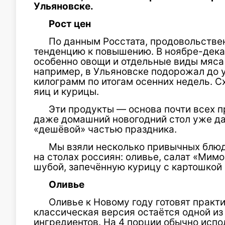
Ульяновске.
Рост цен
По данным Росстата, продовольстве
тенденцию к повышению. В ноябре-дека
особенно овощи и отдельные виды мяса 
например, в Ульяновске подорожал до у
килограмм по итогам осенних недель. С
яиц и курицы.
Эти продукты — основа почти всех п
даже домашний новогодний стол уже да
«дешёвой» частью праздника.
Мы взяли несколько привычных блюд
на столах россиян: оливье, салат «Мимо
шубой, запечённую курицу с картошкой 
Оливье
Оливье к Новому году готовят практ
классическая версия остаётся одной из
ингредиентов. На 4 порции обычно испол