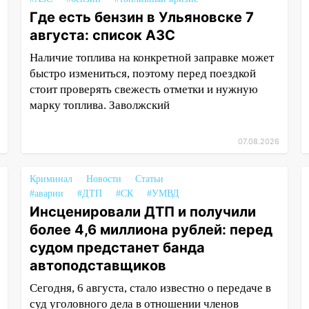
Где есть бензин в Ульяновске 7
августа: список АЗС
Наличие топлива на конкретной заправке может
быстро измениться, поэтому перед поездкой
стоит проверять свежесть отметки и нужную
марку топлива. Заволжский
07.08.2026
Криминал
Новости
Статьи
#аварии
#ДТП
#СК
#УМВД
Инсценировали ДТП и получили
более 4,6 миллиона рублей: перед
судом предстанет банда
автоподставщиков
Сегодня, 6 августа, стало известно о передаче в
суд уголовного дела в отношении членов