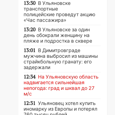
13:30
В Ульяновске
транспортные
полицейские проведут акцию
«Час пассажира»
13:20
В Ульяновске за один
день обокрали женщину на
пляже и подростка в сквере
13:01
В Димитровграде
мужчина выбросил из машины
страйкбольную гранату: его
задержали
12:34
На Ульяновскую область
надвигается сильнейшая
непогода: град и шквал до 27
м/с
12:31
Ульяновец хотел купить
иномарку из Европы и потерял
760 тысяч рублей