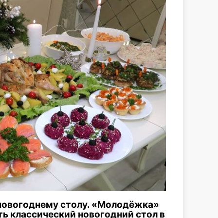
 новогоднему столу. «Молодёжка»
ть классический новогодний стол в