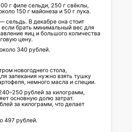
00 г филе сельди, 250 г свёклы,
около 150 г майонеза и 50 г лука.
 — сельдь. В декабре она стоит
е если брать минимальный вес для
обавление яиц и большого количества
говую цену.
около 340 рублей.
тром новогоднего стола,
Для запекания нужно взять тушку
картофеля, немного масла и специи.
240–250 рублей за килограмм,
яет основную долю затрат.
лей за килограмм, что делает
 497 рублей.