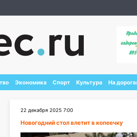
тво
Экономика
Спорт
Культура
На дорога
22 декабря 2025 7:00
Новогодний стол влетит в копеечку