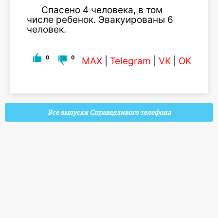
Спасено 4 человека, в том
числе ребенок. Эвакуированы 6
человек.
0
0
MAX
|
Telegram
|
VK
|
OK
Все выпуски Справедливого телефона