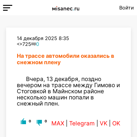
Войти
14 декабря 2025 8:35
725
0
На трассе автомобили оказались в
снежном плену
Вчера, 13 декабря, поздно
вечером на трассе между Гимово и
Стоговкой в Майнском районе
несколько машин попали в
снежный плен.
0
0
MAX
|
Telegram
|
VK
|
OK