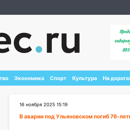
тво
Экономика
Спорт
Культура
На дорога
16 ноября 2025 15:19
В аварии под Ульяновском погиб 76-лет