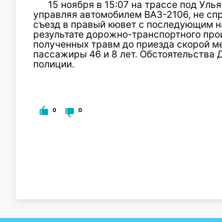
15 ноября в 15:07 на трассе под Уль
управляя автомобилем ВАЗ-2106, не сп
съезд в правый кювет с последующим н
результате дорожно-транспортного про
полученных травм до приезда скорой м
пассажиры 46 и 8 лет. Обстоятельства
полиции.
0
0