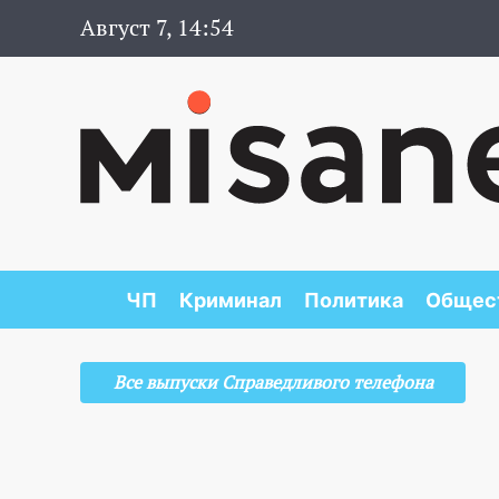
Август 7, 14:54
ЧП
Криминал
Политика
Общес
Все выпуски Справедливого телефона