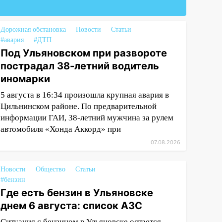
Дорожная обстановка
Новости
Статьи
#авария
#ДТП
Под Ульяновском при развороте
пострадал 38-летний водитель
иномарки
5 августа в 16:34 произошла крупная авария в
Цильнинском районе. По предварительной
информации ГАИ, 38-летний мужчина за рулем
автомобиля «Хонда Аккорд» при
07.08.2026
Новости
Общество
Статьи
#бензин
Где есть бензин в Ульяновске
днем 6 августа: список АЗС
Ситуация с бензином в Ульяновске остается