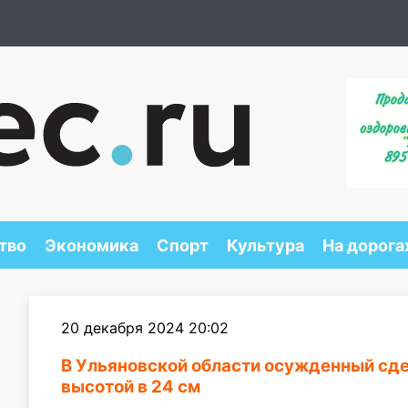
тво
Экономика
Спорт
Культура
На дорога
20 декабря 2024 20:02
В Ульяновской области осужденный сд
высотой в 24 см