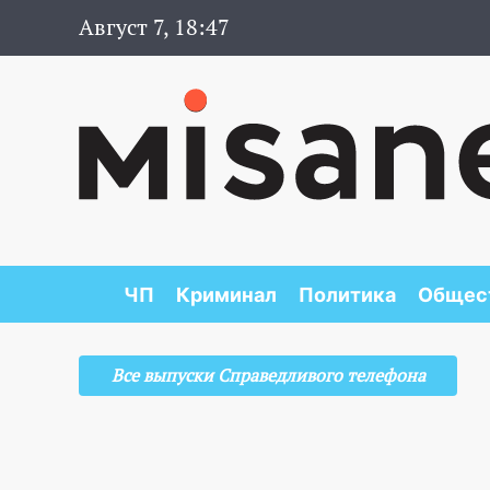
Август 7, 18:47
ЧП
Криминал
Политика
Общес
Все выпуски Справедливого телефона