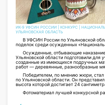
ИК-9 УФСИН РОССИИ
|
КОНКУРС
|
НАЦИОНАЛЬ
УЛЬЯНОВСКАЯ ОБЛАСТЬ
В УФСИН России по Ульяновской обл
поделок среди осужденных «Националь
Осужденные, отбывающие наказание
Ульяновской области подготовили для у
созданные из имеющихся подручных ма
работ — деревянные, разнообразные мяг
Победителем, по мнению жюри, стал
по Ульяновской области. Он представи
высота которой достигает 24 сантиметр
Фотоматериал лучшей конкурсной ра