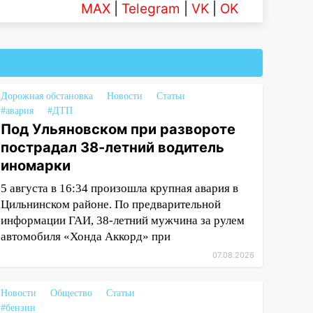
MAX
|
Telegram
|
VK
|
OK
Дорожная обстановка
Новости
Статьи
#авария
#ДТП
Под Ульяновском при развороте
пострадал 38-летний водитель
иномарки
5 августа в 16:34 произошла крупная авария в
Цильнинском районе. По предварительной
информации ГАИ, 38-летний мужчина за рулем
автомобиля «Хонда Аккорд» при
07.08.2026
Новости
Общество
Статьи
#бензин