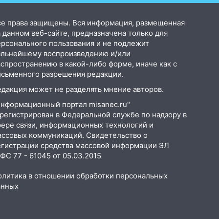
се права защищены. Вся информация, размещенная
 данном веб-сайте, предназначена только для
ерсонального пользования и не подлежит
альнейшему воспроизведению и/или
аспространению в какой-либо форме, иначе как с
исьменного разрешения редакции.
едакция может не разделять мнение авторов.
Информационный портал misanec.ru"
арегистрирован в Федеральной службе по надзору в
фере связи, информационных технологий и
ассовых коммуникаций. Свидетельство о
егистрации средства массовой информации ЭЛ
С 77 - 61045 от 05.03.2015
олитика в отношении обработки персональных
анных