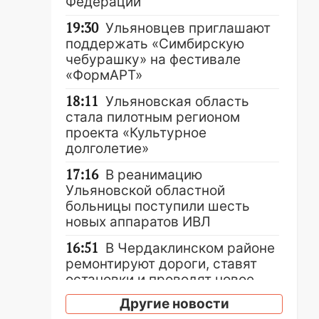
Федерации
19:30
Ульяновцев приглашают
поддержать «Симбирскую
чебурашку» на фестивале
«ФормАРТ»
18:11
Ульяновская область
стала пилотным регионом
проекта «Культурное
долголетие»
17:16
В реанимацию
Ульяновской областной
больницы поступили шесть
новых аппаратов ИВЛ
16:51
В Чердаклинском районе
ремонтируют дороги, ставят
остановки и проводят новое
освещение
Другие новости