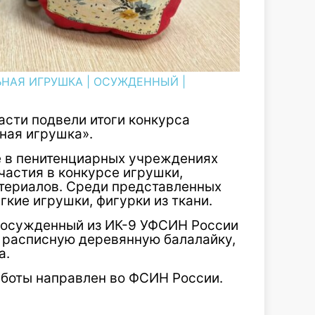
НАЯ ИГРУШКА
|
ОСУЖДЕННЫЙ
|
асти подвели итоги конкурса
ная игрушка».
 в пенитенциарных учреждениях
частия в конкурсе игрушки,
териалов. Среди представленных
кие игрушки, фигурки из ткани.
 осужденный из ИК-9 УФСИН России
л расписную деревянную балалайку,
а.
боты направлен во ФСИН России.