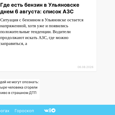
Где есть бензин в Ульяновске
днем 6 августа: список АЗС
Ситуация с бензином в Ульяновске остается
напряженной, хотя уже и появились
положительные тенденции. Водители
продолжают искать АЗС, где можно
заправиться, а
06.08.2026
дей не могут опознать:
тыре человека сгорели
живо в страшном ДТП
 трассе 07/08/2026 –
вости
рогах
Гороскоп