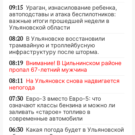
09:15
Ураган, изнасилование ребенка,
автоподставы и атака беспилотников:
важные итоги прошедшей недели в
Ульяновской области
08:20
В Ульяновске восстановили
трамвайную и троллейбусную
инфраструктуру после шторма.
08:19
Внимание! В Цильнинском районе
пропал 67-летний мужчина
08:11
На Ульяновск снова надвигается
непогода
07:30
Евро-3 вместо Евро-5: что
означают классы бензина и можно ли
заливать «старое» топливо в
современные автомобили
06:30
Какая погода будет в Ульяновской