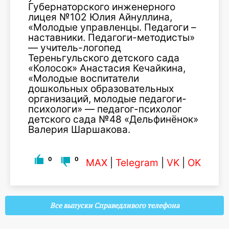
Губернаторского инженерного
лицея №102 Юлия Айнуллина,
«Молодые управленцы. Педагоги –
наставники. Педагоги-методисты»
— учитель-логопед
Тереньгульского детского сада
«Колосок» Анастасия Кечайкина,
«Молодые воспитатели
дошкольных образовательных
организаций, молодые педагоги-
психологи» — педагог-психолог
детского сада №48 «Дельфинёнок»
Валерия Шаршакова.
0
0
MAX
|
Telegram
|
VK
|
OK
Все выпуски Справедливого телефона