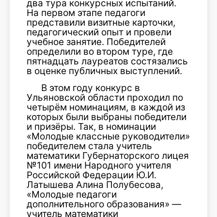
два тура конкурсных испытаний.
На первом этапе педагоги
представили визитные карточки,
педагогический опыт и провели
учебное занятие. Победителей
определили во втором туре, где
пятнадцать лауреатов состязались
в оценке публичных выступлений.
В этом году конкурс в
Ульяновской области проходил по
четырём номинациям, в каждой из
которых были выбраны победители
и призёры. Так, в номинации
«Молодые классные руководители»
победителем стала учитель
математики Губернаторского лицея
№101 имени Народного учителя
Российской Федерации Ю.И.
Латышева Алина Полубесова,
«Молодые педагоги
дополнительного образования» —
учитель математики