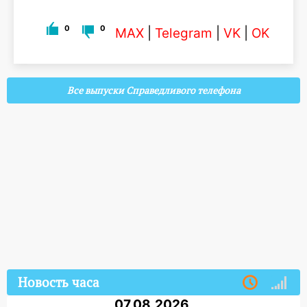
0
0
MAX
|
Telegram
|
VK
|
OK
Все выпуски Справедливого телефона
Новость часа
07.08.2026