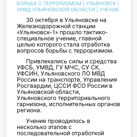
БОРЬБА С ТЕРРОРИЗМОМ
|
УЛЬЯНОВСК
|
УМВД УЛЬЯНОВСКОЙ ОБЛАСТИ
|
УЧЕНИЕ
30 октября в Ульяновске на
Железнодорожной станции
«Ульяновск-1» прошло тактико-
специальное учение, главной
целью которого стала отработка
вопросов борьбы с терроризмом.
Привлекались силы и средства
УФСБ, УМВД, ГУ МЧС, СУ СК,
УФСИН, Ульяновского ЛО МВД
России на транспорте, Управления
Росгвардии, ЦССИ ФСО России в
Ульяновской области,
Ульяновского территориального
гарнизона, исполнительных органов
региона.
Учение проводилось в
несколько этапов с
последовательной отработкой