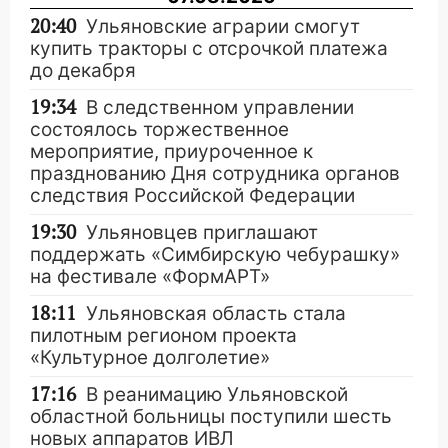
20:40
Ульяновские аграрии смогут
купить тракторы с отсрочкой платежа
до декабря
19:34
В следственном управлении
состоялось торжественное
мероприятие, приуроченное к
празднованию Дня сотрудника органов
следствия Российской Федерации
19:30
Ульяновцев приглашают
поддержать «Симбирскую чебурашку»
на фестивале «ФормАРТ»
18:11
Ульяновская область стала
пилотным регионом проекта
«Культурное долголетие»
17:16
В реанимацию Ульяновской
областной больницы поступили шесть
новых аппаратов ИВЛ