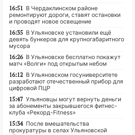
16:51
В Чердаклинском районе
ремонтируют дороги, ставят остановки
и проводят новое освещение
16:35
В Ульяновске установили ещё
девять бункеров для крупногабаритного
мусора
16:26
В Ульяновске бесплатно покажут
матч «Волги» под открытым небом
16:12
В Ульяновском госуниверситете
разработают отечественный прибор для
цифровой ПЦР
15:47
Ульяновцы могут вернуть деньги
за абонементы закрывшегося фитнес-
клуба «Рекорд-Fitness»
15:34
После вмешательства
прокуратуры в селах Ульяновской