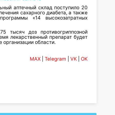
ьный аптечный склад поступило 20
лечения сахарного диабета, а также
программы «14 высокозатратных
 75 тысяч доз противогриппозной
емя лекарственный препарат будет
е организации области.
MAX
|
Telegram
|
VK
|
OK