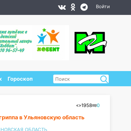
Войти
х
Гороскоп
1958
0
 гриппа в Ульяновскую область
ЯНОВСКАЯ ОБЛАСТЬ