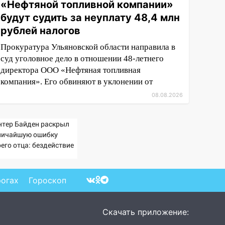
«Нефтяной топливной компании»
будут судить за неуплату 48,4 млн
рублей налогов
Прокуратура Ульяновской области направила в
суд уголовное дело в отношении 48-летнего
директора ООО «Нефтяная топливная
компания». Его обвиняют в уклонении от
08.08.2026
нтер Байден раскрыл
личайшую ошибку
его отца: бездействие
отив Трампа
рогах
Гороскоп
Скачать приложение: