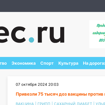
тво
Экономика
Спорт
Культура
На дорога
07 октября 2024 20:03
Привезли 75 тысяч доз вакцины против
ВАКЦИНА
|
ГРИПП
|
САХАРНЫЙ ДИАБЕТ
|
УЛЬ