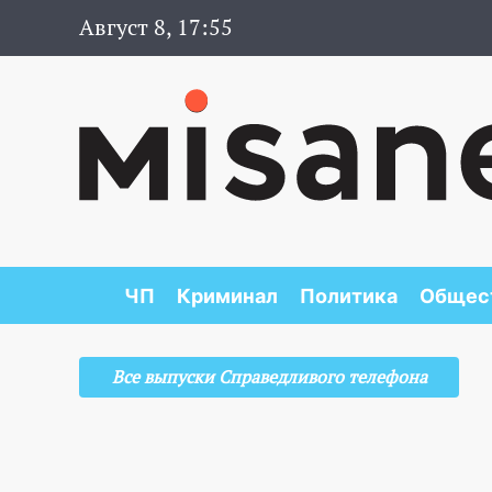
Август 8, 17:55
ЧП
Криминал
Политика
Общес
Все выпуски Справедливого телефона