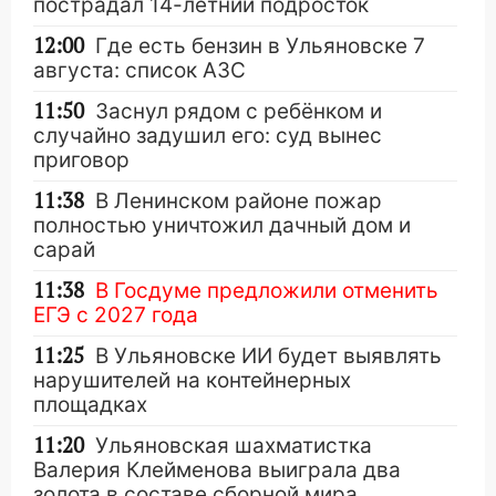
пострадал 14-летний подросток
12:00
Где есть бензин в Ульяновске 7
августа: список АЗС
11:50
Заснул рядом с ребёнком и
случайно задушил его: суд вынес
приговор
11:38
В Ленинском районе пожар
полностью уничтожил дачный дом и
сарай
11:38
В Госдуме предложили отменить
ЕГЭ с 2027 года
11:25
В Ульяновске ИИ будет выявлять
нарушителей на контейнерных
площадках
11:20
Ульяновская шахматистка
Валерия Клейменова выиграла два
золота в составе сборной мира