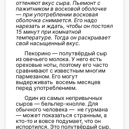
оттеняют вкус сыра. Пьемонт с
пажитником в восковой оболочке
— при употреблении восковая
оболочка снимается. Его надо
нарезать и ждать, чтобы он постоял
15 минут при комнатной
температуре. Тогда он раскрывает
свой насыщенный вкус.
Пекорино — полутвёрдый сыр
из овечьего молока. У него есть
ореховые ноты, поэтому его часто
сравнивают с известным многим
пармезаном. Его могут
выдерживать восемь месяцев
перед употреблением.
Один из самых непривычных
сыров — бельпер-кнолле. Для
обычного человека — не гурмана
— может показаться странным, а
кто-то и вовсе подумает, что он
испортился. Это полутвёрдый сыр.