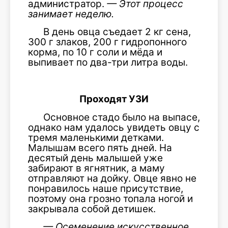
администратор.
— Этот процесс
занимает неделю.
В день овца съедает 2 кг сена,
300 г злаков, 200 г гидропонного
корма, по 10 г соли и мёда и
выпивает по два-три литра воды.
Проходят УЗИ
Основное стадо было на выпасе,
однако нам удалось увидеть овцу с
тремя маленькими детками.
Малышам всего пять дней. На
десятый день малышей уже
забирают в ягнятник, а маму
отправляют на дойку. Овце явно не
понравилось наше присутствие,
поэтому она грозно топала ногой и
закрывала собой детишек.
—
Осеменение искусственное.