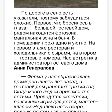
По дороге в село есть
указатели, поэтому заблудиться
сложно. Первое, что бросилось в
глаза, — большой гостевой дом,
рядом находятся фотозона,
мангальная зона и баня. В
помещении прохладно и уютно. На
первом этаже ресторан и
холодильники с сырами, на втором
— гостевые номера. Нас встретила
администратор гостевого дома —
Анна
Генералова
.
—
Ферма у н
ас образовалась
примерно шесть лет назад, а
гостевой дом работает третий год.
Сюда много людей приезжают с
детьми. Проводятся экскурсии,
различные игры для детей, мастер-
классы. Недалеко есть озеро,
родник, поэтому здесь приятно