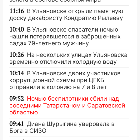
11:16
В Ульяновске открыли памятную
доску декабристу Кондратию Рылееву
10:40
В Ульяновске спасатели ночью
нашли потерявшегося в заброшенных
садах 79-летнего мужчину
10:26
На нескольких улицах Ульяновска
временно отключили холодную воду
10:14
В Ульяновске двоих участников
коррупционной схемы при ЦГКБ
отправили в колонию на 7 и 8 лет
09:52
Ночью беспилотники сбили над
соседними Татарстаном и Саратовской
областью
09:41
Диана Шурыгина уверовала в
Бога в СИЗО