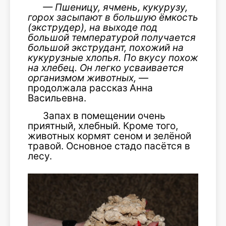
—
Пшеницу, ячмень, кукурузу,
горох засыпают в большую ёмкость
(экструдер), на выходе под
большой температурой получается
большой экструдант, похожий на
кукурузные хлопья. По вкусу похож
на хлебец. Он легко усваивается
организмом животных,
—
продолжала рассказ Анна
Васильевна.
Запах в помещении очень
приятный, хлебный. Кроме того,
животных кормят сеном и зелёной
травой. Основное стадо пасётся в
лесу.