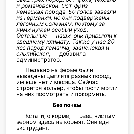
и романовской. Ост-фриз —
немецкая порода. 50 голов завезли
из Германии, но они подвержены
лёгочным болезням, поэтому за
ними нужен особый уход.
Остальные — наши, они привыкли к
здешнему климату. Также у нас 20
коз пород ламанча, зааненская и
альпийская,
— добавила
администратор.
Недавно на ферме были
выведены цыплята разных пород,
им ещё нет и месяца. Сейчас
строится вольер, чтобы гости могли
на них посмотреть и покормить.
Без почвы
Кстати, о корме, — овец чистым
зерном здесь не кормят. Они едят
экструдант.