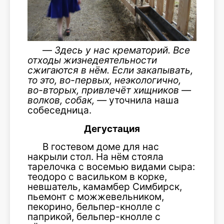
—
Здесь у нас крематорий. Все
отходы жизнедеятельности
сжигаются в нём. Если закапывать,
то это, во-первых, неэкологично,
во-вторых, привлечёт хищников —
волков, собак, —
уточнила наша
собеседница.
Дегустация
В гостевом доме для нас
накрыли стол. На нём стояла
тарелочка с восемью видами сыра:
теодоро с васильком в корке,
невшатель, камамбер Симбирск,
пьемонт с можжевельником,
пекорино, бельпер-кнолле с
паприкой, бельпер-кнолле с