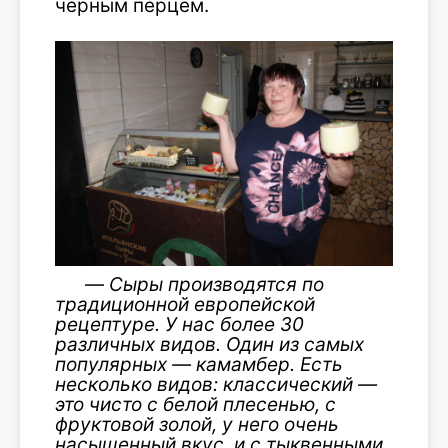
чёрным перцем.
—
Сыры производятся по
традиционн
ой европейской
рецептуре. У нас более 30
различных видов. Один из самых
популярных — камамбер. Есть
несколько видов: классический —
это чисто с белой плесенью, с
фруктовой золой, у него очень
насыщенный вкус, и с тыквенными