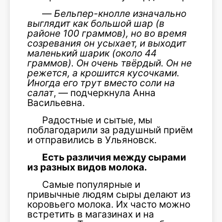
—
Бельпер-кнолле изначально
выглядит как большой шар (в
районе 100 граммов), но во время
созревания он усыхает, и выходит
маленький шарик (около 44
граммов). Он очень твёрдый. Он не
режется, а крошится кусочками.
Иногда его трут вместо соли на
салат
, — подчеркнула Анна
Васильевна.
Радостные и сытые, мы
поблагодарили за радушный приём
и отправились в Ульяновск.
Есть различия между сырами
из разных видов молока.
Самые популярные и
привычные людям сыры делают из
коровьего молока. Их часто можно
встретить в магазинах и на