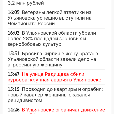
3,2 млн рублей
16:09
Ветераны легкой атлетики из
Ульяновска успешно выступили на
Чемпионате России
16:02
В Ульяновской области убрали
более 28% площадей зерновых и
зернобобовых культур
15:51
Бросила кирпич в жену брата: в
Ульяновской области завели дело на
агрессивную женщину
15:47
На улице Радищева сбили
курьера: крупная авария в Ульяновске
15:15
Проводил до квартиры и ограбил:
новый кавалер женщины оказался
рецидивистом
14:26
В Ульяновске ограничат движение