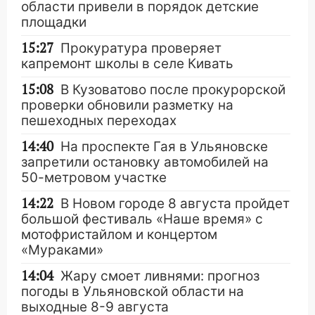
области привели в порядок детские
площадки
15:27
Прокуратура проверяет
капремонт школы в селе Кивать
15:08
В Кузоватово после прокурорской
проверки обновили разметку на
пешеходных переходах
14:40
На проспекте Гая в Ульяновске
запретили остановку автомобилей на
50-метровом участке
14:22
В Новом городе 8 августа пройдет
большой фестиваль «Наше время» с
мотофристайлом и концертом
«Мураками»
14:04
Жару смоет ливнями: прогноз
погоды в Ульяновской области на
выходные 8-9 августа