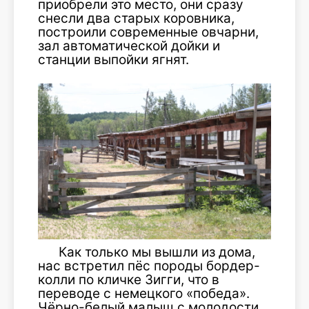
приобрели это место, они сразу
снесли два старых коровника,
построили современные овчарни,
зал автоматической дойки и
станции выпойки ягнят.
Как только мы вышли из дома,
нас встретил пёс породы бордер-
колли по кличке Зигги, что в
переводе с немецкого «победа».
Чёрно-белый малыш с молодости