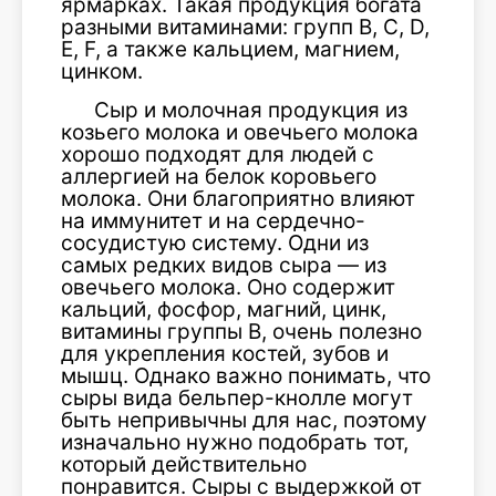
ярмарках. Такая продукция богата
разными витаминами: групп В, С, D,
Е, F, а также кальцием, магнием,
цинком.
Сыр и молочная продукция из
козьего молока и овечьего молока
хорошо подходят для людей с
аллергией на белок коровьего
молока. Они благоприятно влияют
на иммунитет и на сердечно-
сосудистую систему. Одни из
самых редких видов сыра — из
овечьего молока. Оно содержит
кальций, фосфор, магний, цинк,
витамины группы В, очень полезно
для укрепления костей, зубов и
мышц. Однако важно понимать, что
сыры вида бельпер-кнолле могут
быть непривычны для нас, поэтому
изначально нужно подобрать тот,
который действительно
понравится. Сыры с выдержкой от