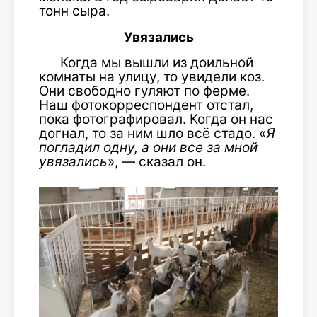
тонн сыра.
Увязались
Когда мы вышли из доильной
комнаты на улицу, то увидели коз.
Они свободно гуляют по ферме.
Наш фотокорреспондент отстал,
пока фотографировал. Когда он нас
догнал, то за ним шло всё стадо. «
Я
погладил одну, а они все за мной
увязались
», — сказал он.