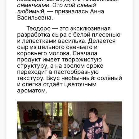
семечками. Это мой самый
любимый
, — призналась Анна
Васильевна.
Теодоро — это эксклюзивная
разработка сыра с белой плесенью
и лепестками василька. Делается
сыр из цельного овечьего и
коровьего молока. Сначала
продукт имеет творожистую
структуру, а на зрелом сроке
переходит в пастообразную
текстуру. Вкус необычный: солёный
и слегка отдаёт цветочным
ароматом.