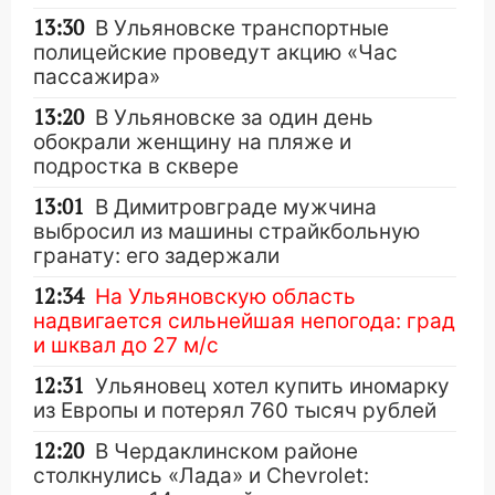
13:30
В Ульяновске транспортные
полицейские проведут акцию «Час
пассажира»
13:20
В Ульяновске за один день
обокрали женщину на пляже и
подростка в сквере
13:01
В Димитровграде мужчина
выбросил из машины страйкбольную
гранату: его задержали
12:34
На Ульяновскую область
надвигается сильнейшая непогода: град
и шквал до 27 м/с
12:31
Ульяновец хотел купить иномарку
из Европы и потерял 760 тысяч рублей
12:20
В Чердаклинском районе
столкнулись «Лада» и Chevrolet: