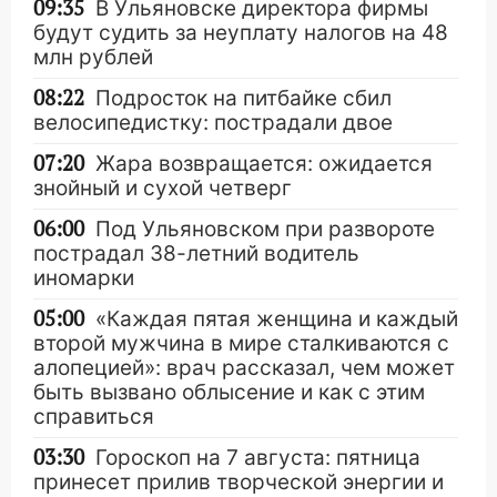
09:35
В Ульяновске директора фирмы
будут судить за неуплату налогов на 48
млн рублей
08:22
Подросток на питбайке сбил
велосипедистку: пострадали двое
07:20
Жара возвращается: ожидается
знойный и сухой четверг
06:00
Под Ульяновском при развороте
пострадал 38-летний водитель
иномарки
05:00
«Каждая пятая женщина и каждый
второй мужчина в мире сталкиваются с
алопецией»: врач рассказал, чем может
быть вызвано облысение и как с этим
справиться
03:30
Гороскоп на 7 августа: пятница
принесет прилив творческой энергии и