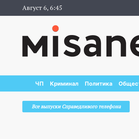
Август 6, 6:45
ЧП
Криминал
Политика
Общес
Все выпуски Справедливого телефона