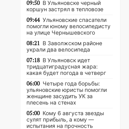
09:50
В Ульяновске черный
коршун застрял в тепловозе
09:44
Ульяновские спасатели
помогли юному велосипедисту
на улице Чернышевского
08:21
В Заволжском районе
украли два велосипеда
07:18
В Ульяновск идет
тридцатиградусная жара:
какая будет погода в четверг
06:00
Четыре года борьбы:
ульяновские юристы помогли
женщине засудить УК за
плесень на стенах
05:00
Кому 6 августа звезды
сулят прибыль, а кому —
испытания на прочность