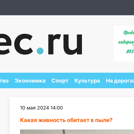
тво
Экономика
Спорт
Культура
На дорога
10 мая 2024 14:00
Какая живность обитает в пыли?