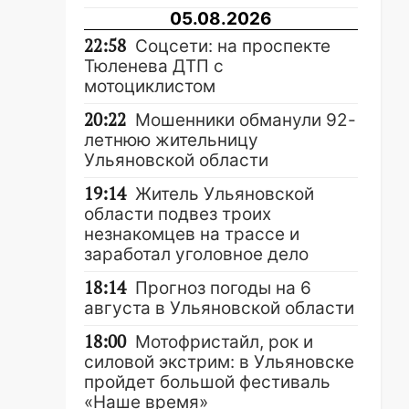
05.08.2026
22:58
Соцсети: на проспекте
Тюленева ДТП с
мотоциклистом
20:22
Мошенники обманули 92-
летнюю жительницу
Ульяновской области
19:14
Житель Ульяновской
области подвез троих
незнакомцев на трассе и
заработал уголовное дело
18:14
Прогноз погоды на 6
августа в Ульяновской области
18:00
Мотофристайл, рок и
силовой экстрим: в Ульяновске
пройдет большой фестиваль
«Наше время»