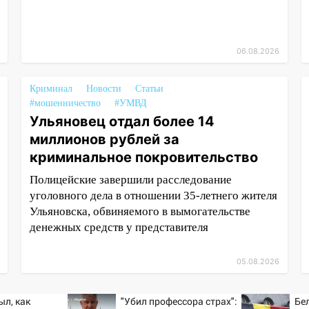
06.08.2026
Криминал
Новости
Статьи
#мошенничество
#УМВД
Ульяновец отдал более 14
миллионов рублей за
криминальное покровительство
Полицейские завершили расследование
уголовного дела в отношении 35-летнего жителя
Ульяновска, обвиняемого в вымогательстве
денежных средств у представителя
05.08.2026
ыл, как
"Убил профессора страх":
Бе