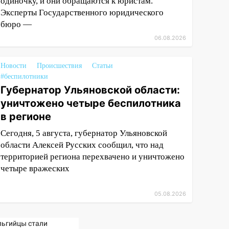
одиночку, и они обращаются к юристам.
Эксперты Государственного юридического
бюро —
06.08.2026
Новости
Происшествия
Статьи
#беспилотники
Губернатор Ульяновской области:
уничтожено четыре беспилотника
в регионе
Сегодня, 5 августа, губернатор Ульяновской
области Алексей Русских сообщил, что над
территорией региона перехвачено и уничтожено
четыре вражеских
05.08.2026
льгийцы стали