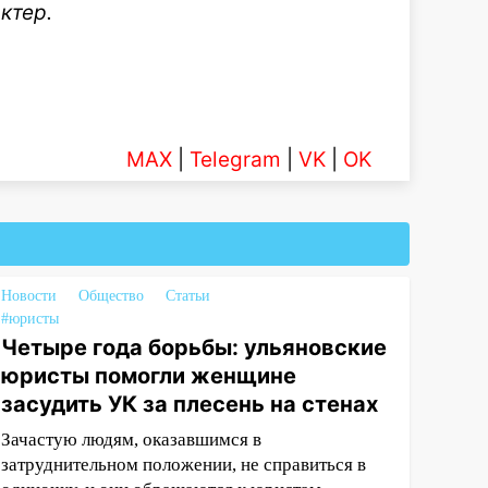
ктер.
MAX
|
Telegram
|
VK
|
OK
Новости
Общество
Статьи
#юристы
Четыре года борьбы: ульяновские
юристы помогли женщине
засудить УК за плесень на стенах
Зачастую людям, оказавшимся в
затруднительном положении, не справиться в