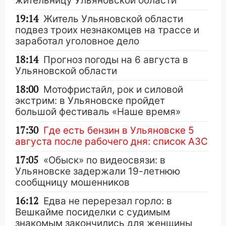
жительницу Ульяновской области
19:14
Житель Ульяновской области
подвез троих незнакомцев на трассе и
заработал уголовное дело
18:14
Прогноз погоды на 6 августа в
Ульяновской области
18:00
Мотофристайл, рок и силовой
экстрим: в Ульяновске пройдет
большой фестиваль «Наше время»
17:30
Где есть бензин в Ульяновске 5
августа после рабочего дня: список АЗС
17:05
«Обыск» по видеосвязи: в
Ульяновске задержали 19-летнюю
сообщницу мошенников
16:12
Едва не перерезал горло: в
Вешкайме посиделки с судимым
знакомым закончились для женщины