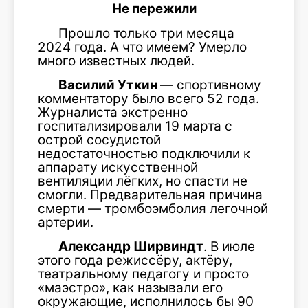
Не пережили
Прошло только три месяца
2024 года. А что имеем? Умерло
много известных людей.
Василий Уткин
— спортивному
комментатору было всего 52 года.
Журналиста экстренно
госпитализировали 19 марта с
острой сосудистой
недостаточностью подключили к
аппарату искусственной
вентиляции лёгких, но спасти не
смогли. Предварительная причина
смерти — тромбоэмболия легочной
артерии.
Александр Ширвиндт
. В июле
этого года режиссёру, актёру,
театральному педагогу и просто
«маэстро», как называли его
окружающие, исполнилось бы 90