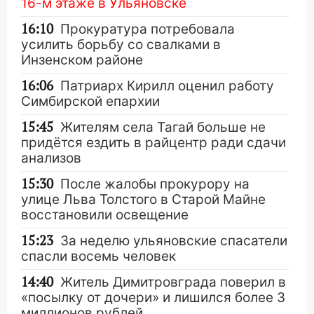
16-м этаже в Ульяновске
16:10
Прокуратура потребовала
усилить борьбу со свалками в
Инзенском районе
16:06
Патриарх Кирилл оценил работу
Симбирской епархии
15:45
Жителям села Тагай больше не
придётся ездить в райцентр ради сдачи
анализов
15:30
После жалобы прокурору на
улице Льва Толстого в Старой Майне
восстановили освещение
15:23
За неделю ульяновские спасатели
спасли восемь человек
14:40
Житель Димитровграда поверил в
«посылку от дочери» и лишился более 3
миллионов рублей