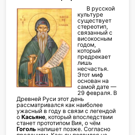
В русской
культуре
существует
стереотип,
связанный с
високосным
годом,
который
предрекает
лишь
несчастья.
Этот миф
основан на
самой дате —
29 февраля. В
Древней Руси этот день
рассматривался как наиболее
ужасный в году в связи с легендой
о
Касьяне
, который впоследствии
станет прототипом Вия, о чём
Гоголь
напишет позже. Согласно