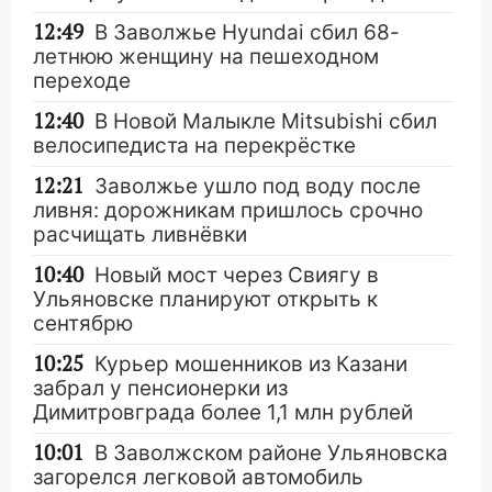
12:49
В Заволжье Hyundai сбил 68-
летнюю женщину на пешеходном
переходе
12:40
В Новой Малыкле Mitsubishi сбил
велосипедиста на перекрёстке
12:21
Заволжье ушло под воду после
ливня: дорожникам пришлось срочно
расчищать ливнёвки
10:40
Новый мост через Свиягу в
Ульяновске планируют открыть к
сентябрю
10:25
Курьер мошенников из Казани
забрал у пенсионерки из
Димитровграда более 1,1 млн рублей
10:01
В Заволжском районе Ульяновска
загорелся легковой автомобиль