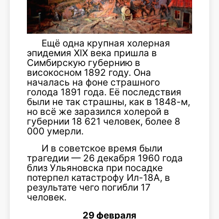
Ещё одна крупная холерная
эпидемия XIX века пришла в
Симбирскую губернию в
високосном 1892 году. Она
началась на фоне страшного
голода 1891 года. Её последствия
были не так страшны, как в 1848-м,
но всё же заразился холерой в
губернии 18 621 человек, более 8
000 умерли.
И в советское время были
трагедии — 26 декабря 1960 года
близ Ульяновска при посадке
потерпел катастрофу Ил-18А, в
результате чего погибли 17
человек.
29 февраля