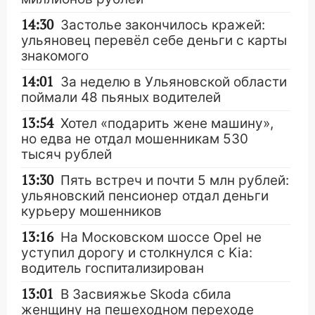
14:30
Застолье закончилось кражей:
ульяновец перевёл себе деньги с карты
знакомого
14:01
За неделю в Ульяновской области
поймали 48 пьяных водителей
13:54
Хотел «подарить жене машину»,
но едва не отдал мошенникам 530
тысяч рублей
13:30
Пять встреч и почти 5 млн рублей:
ульяновский пенсионер отдал деньги
курьеру мошенников
13:16
На Московском шоссе Opel не
уступил дорогу и столкнулся с Kia:
водитель госпитализирован
13:01
В Засвияжье Skoda сбила
женщину на пешеходном переходе