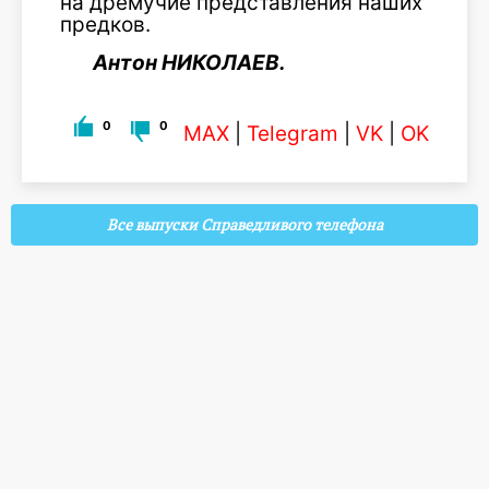
на дремучие представления наших
предков.
Антон НИКОЛАЕВ.
0
0
MAX
|
Telegram
|
VK
|
OK
Все выпуски Справедливого телефона