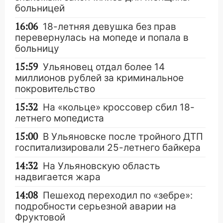
больницей
16:06
18-летняя девушка без прав
перевернулась на мопеде и попала в
больницу
15:59
Ульяновец отдал более 14
миллионов рублей за криминальное
покровительство
15:32
На «кольце» кроссовер сбил 18-
летнего мопедиста
15:00
В Ульяновске после тройного ДТП
госпитализировали 25-летнего байкера
14:32
На Ульяновскую область
надвигается жара
14:08
Пешеход переходил по «зебре»:
подробности серьезной аварии на
Фруктовой