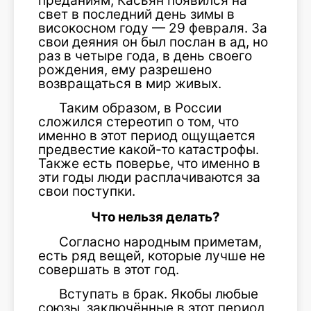
преданиям, Касьян появился на
свет в последний день зимы в
високосном году — 29 февраля. За
свои деяния он был послан в ад, но
раз в четыре года, в день своего
рождения, ему разрешено
возвращаться в мир живых.
Таким образом, в России
сложился стереотип о том, что
именно в этот период ощущается
предвестие какой-то катастрофы.
Также есть поверье, что именно в
эти годы люди расплачиваются за
свои поступки.
Что нельзя делать?
Согласно народным приметам,
есть ряд вещей, которые лучше не
совершать в этот год.
Вступать в брак. Якобы любые
союзы, заключённые в этот период,