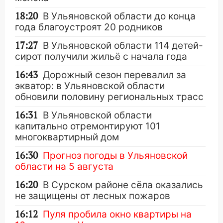
18:20
В Ульяновской области до конца
года благоустроят 20 родников
17:27
В Ульяновской области 114 детей-
сирот получили жильё с начала года
16:43
Дорожный сезон перевалил за
экватор: в Ульяновской области
обновили половину региональных трасс
16:31
В Ульяновской области
капитально отремонтируют 101
многоквартирный дом
16:30
Прогноз погоды в Ульяновской
области на 5 августа
16:20
В Сурском районе сёла оказались
не защищены от лесных пожаров
16:12
Пуля пробила окно квартиры на