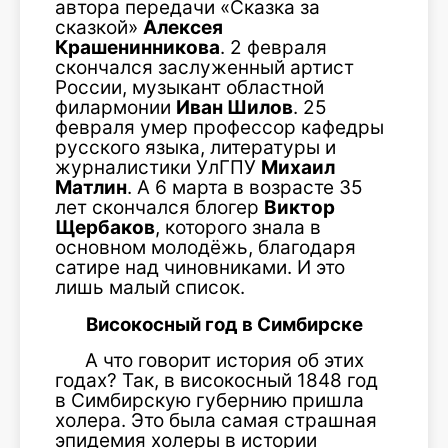
автора передачи «Сказка за
сказкой»
Алексея
Крашенинникова
. 2 февраля
скончался заслуженный артист
России, музыкант областной
филармонии
Иван Шилов
. 25
февраля умер профессор кафедры
русского языка, литературы и
журналистики УлГПУ
Михаил
Матлин
. А 6 марта в возрасте 35
лет скончался блогер
Виктор
Щербаков
, которого знала в
основном молодёжь, благодаря
сатире над чиновниками. И это
лишь малый список.
Високосный год в Симбирске
А что говорит история об этих
годах? Так, в високосный 1848 год
в Симбирскую губернию пришла
холера. Это была самая страшная
эпидемия холеры в истории