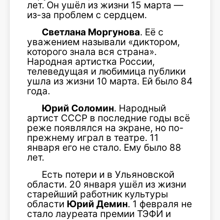
лет. Он ушёл из жизни 15 марта —
из-за проблем с сердцем.
Светлана Моргунова
. Её с
уважением называли «диктором,
которого знала вся страна».
Народная артистка России,
телеведущая и любимица публики
ушла из жизни 10 марта. Ей было 84
года.
Юрий Соломин
. Народный
артист СССР в последние годы всё
реже появлялся на экране, но по-
прежнему играл в театре. 11
января его не стало. Ему было 88
лет.
Есть потери и в Ульяновской
области. 20 января ушёл из жизни
старейший работник культуры
области
Юрий Демин
. 1 февраля не
стало лауреата премии ТЭФИ и