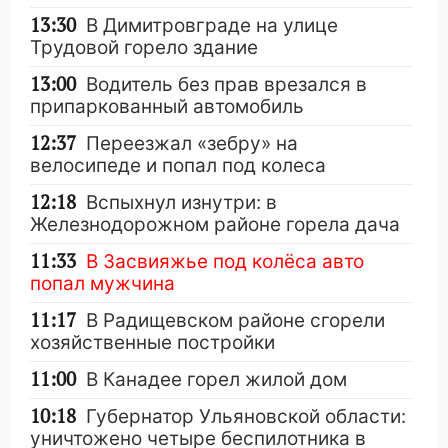
13:30
В Димитровграде на улице
Трудовой горело здание
13:00
Водитель без прав врезался в
припаркованный автомобиль
12:37
Переезжал «зебру» на
велосипеде и попал под колеса
12:18
Вспыхнул изнутри: в
Железнодорожном районе горела дача
11:33
В Засвияжье под колёса авто
попал мужчина
11:17
В Радищевском районе сгорели
хозяйственные постройки
11:00
В Канадее горел жилой дом
10:18
Губернатор Ульяновской области:
уничтожено четыре беспилотника в