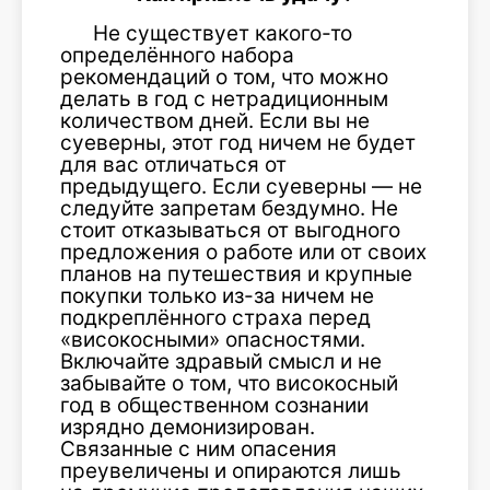
Не существует какого-то
определённого набора
рекомендаций о том, что можно
делать в год с нетрадиционным
количеством дней. Если вы не
суеверны, этот год ничем не будет
для вас отличаться от
предыдущего. Если суеверны — не
следуйте запретам бездумно. Не
стоит отказываться от выгодного
предложения о работе или от своих
планов на путешествия и крупные
покупки только из-за ничем не
подкреплённого страха перед
«високосными» опасностями.
Включайте здравый смысл и не
забывайте о том, что високосный
год в общественном сознании
изрядно демонизирован.
Связанные с ним опасения
преувеличены и опираются лишь