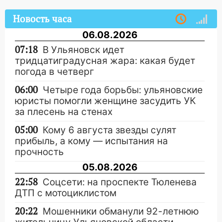
Новость часа
06.08.2026
07:18
В Ульяновск идет
тридцатиградусная жара: какая будет
погода в четверг
06:00
Четыре года борьбы: ульяновские
юристы помогли женщине засудить УК
за плесень на стенах
05:00
Кому 6 августа звезды сулят
прибыль, а кому — испытания на
прочность
05.08.2026
22:58
Соцсети: на проспекте Тюленева
ДТП с мотоциклистом
20:22
Мошенники обманули 92-летнюю