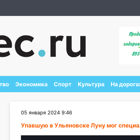
тво
Экономика
Спорт
Культура
На дорога
05 января 2024 9:46
Упавшую в Ульяновске Луну мог специа