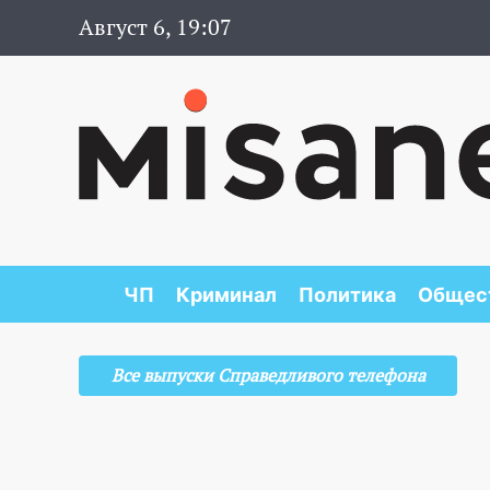
Август 6, 19:07
ЧП
Криминал
Политика
Общес
Все выпуски Справедливого телефона