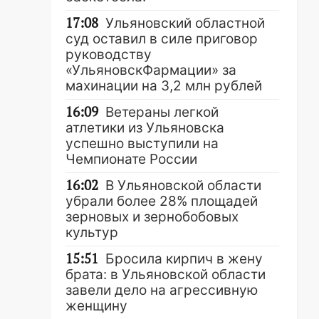
17:08
Ульяновский областной
суд оставил в силе приговор
руководству
«УльяновскФармации» за
махинации на 3,2 млн рублей
16:09
Ветераны легкой
атлетики из Ульяновска
успешно выступили на
Чемпионате России
16:02
В Ульяновской области
убрали более 28% площадей
зерновых и зернобобовых
культур
15:51
Бросила кирпич в жену
брата: в Ульяновской области
завели дело на агрессивную
женщину