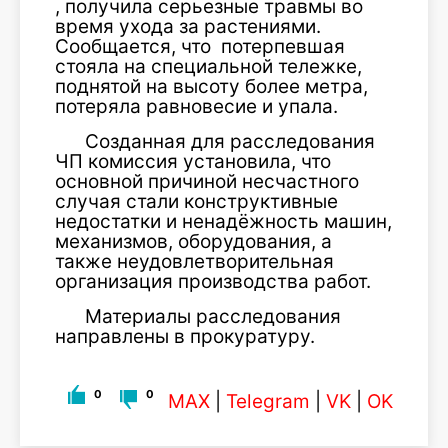
, получила серьезные травмы во
время ухода за растениями.
Сообщается, что потерпевшая
стояла на специальной тележке,
поднятой на высоту более метра,
потеряла равновесие и упала.
Созданная для расследования
ЧП комиссия установила, что
основной причиной несчастного
случая стали конструктивные
недостатки и ненадёжность машин,
механизмов, оборудования, а
также неудовлетворительная
организация производства работ.
Материалы расследования
направлены в прокуратуру.
0
0
MAX
|
Telegram
|
VK
|
OK