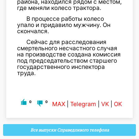
района, находился рядом с местом,
где меняли колесо трактора.
В процессе работы колесо
упало и придавило мужчину. Он
скончался.
Сейчас для расследования
смертельного несчастного случая
на производстве создана комиссия
под председательством старшего
государственного инспектора
труда.
0
0
MAX
|
Telegram
|
VK
|
OK
Все выпуски Справедливого телефона