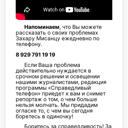
Напоминаем
, что Вы можете
рассказать о своих проблемах
Захару Мисанцу ежедневно по
телефону.
8 929 791 19 19
Если Ваша проблема
действительно нуждается в
срочном решении и освещении
нашими журналистами, редакция
программы «Справедливый
телефон» приедет к вам и снимет
репортаж о том, о чем больше
нельзя молчать. Мы придадим
огласке то, с чем вы сегодня
боретесь в одиночку!
Боритесь за справедливость! За