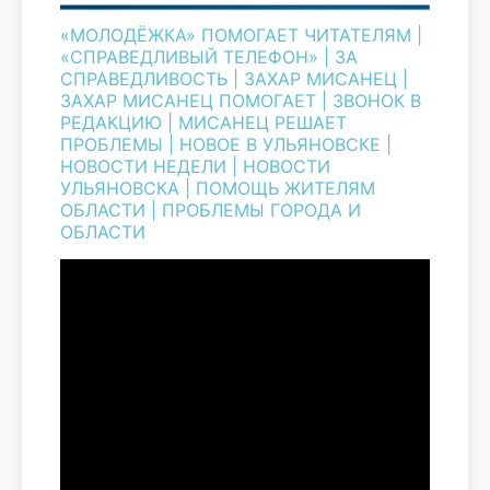
«МОЛОДЁЖКА» ПОМОГАЕТ ЧИТАТЕЛЯМ
|
«СПРАВЕДЛИВЫЙ ТЕЛЕФОН»
|
ЗА
СПРАВЕДЛИВОСТЬ
|
ЗАХАР МИСАНЕЦ
|
ЗАХАР МИСАНЕЦ ПОМОГАЕТ
|
ЗВОНОК В
РЕДАКЦИЮ
|
МИСАНЕЦ РЕШАЕТ
ПРОБЛЕМЫ
|
НОВОЕ В УЛЬЯНОВСКЕ
|
НОВОСТИ НЕДЕЛИ
|
НОВОСТИ
УЛЬЯНОВСКА
|
ПОМОЩЬ ЖИТЕЛЯМ
ОБЛАСТИ
|
ПРОБЛЕМЫ ГОРОДА И
ОБЛАСТИ