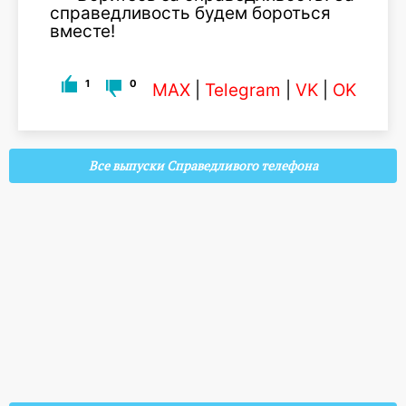
справедливость будем бороться
вместе!
1
0
MAX
|
Telegram
|
VK
|
OK
Все выпуски Справедливого телефона