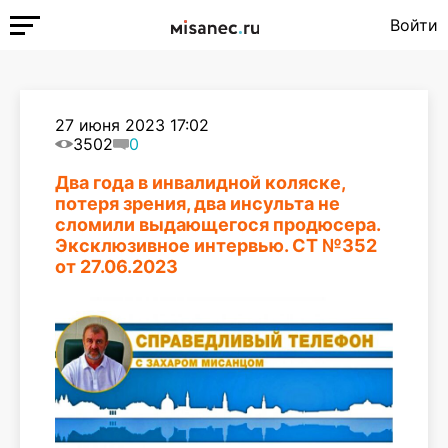
Войти
27 июня 2023 17:02
3502
0
Два года в инвалидной коляске,
потеря зрения, два инсульта не
сломили выдающегося продюсера.
Эксклюзивное интервью. СТ №352
от 27.06.2023