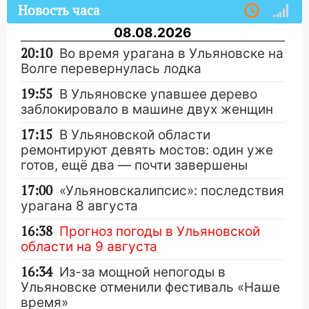
Новость часа
08.08.2026
20:10
Во время урагана в Ульяновске на
Волге перевернулась лодка
19:55
В Ульяновске упавшее дерево
заблокировало в машине двух женщин
17:15
В Ульяновской области
ремонтируют девять мостов: один уже
готов, ещё два — почти завершены
17:00
«Ульяновскалипсис»: последствия
урагана 8 августа
16:38
Прогноз погоды в Ульяновской
области на 9 августа
16:34
Из-за мощной непогоды в
Ульяновске отменили фестиваль «Наше
время»