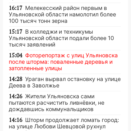
16:17
Мелекесский район первым в
Ульяновской области намолотил более
100 тысяч тонн зерна
15:17
В колледжи и техникумы
Ульяновской области подали более 10
тысяч заявлений
15:04
Фоторепортаж с улиц Ульяновска
после шторма: поваленные деревья и
затопленные улицы
14:28
Ураган вырвал остановку на улице
Деева в Заволжье
14:26
Жители Ульяновска сами
пытаются расчистить ливнёвки, не
дождавшись коммунальщиков
14:16
Шторм продолжает ломать город:
на улице Любови Шевцовой рухнул