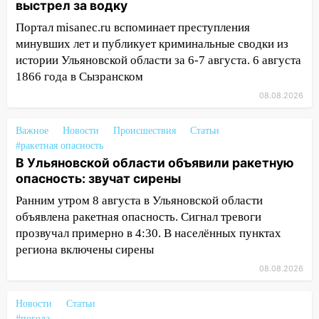
15:47
Ульяновцы могут вернуть деньги
выстрел за водку
за абонементы закрывшегося фитнес-
Портал misanec.ru вспоминает преступления
клуба «Рекорд-Fitness»
минувших лет и публикует криминальные сводки из
15:34
После вмешательства
истории Ульяновской области за 6-7 августа. 6 августа
прокуратуры в селах Ульяновской
1866 года в Сызранском
области привели в порядок детские
08.08.2026
площадки
15:27
Прокуратура проверяет
Важное
Новости
Происшествия
Статьи
капремонт школы в селе Кивать
#ракетная опасность
В Ульяновской области объявили ракетную
15:08
В Кузоватово после прокурорской
опасность: звучат сирены
проверки обновили разметку на
Ранним утром 8 августа в Ульяновской области
пешеходных переходах
объявлена ракетная опасность. Сигнал тревоги
14:40
На проспекте Гая в Ульяновске
прозвучал примерно в 4:30. В населённых пунктах
запретили остановку автомобилей на
региона включены сирены
50-метровом участке
08.08.2026
14:22
В Новом городе 8 августа пройдет
большой фестиваль «Наше время» с
Новости
Статьи
#погода