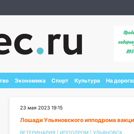
тво
Экономика
Спорт
Культура
На дорога
23 мая 2023 19:15
Лошади Ульяновского ипподрома вакц
ВЕТЕРИНАРИЯ
|
ИППОДРОМ
|
УЛЬЯНОВСК