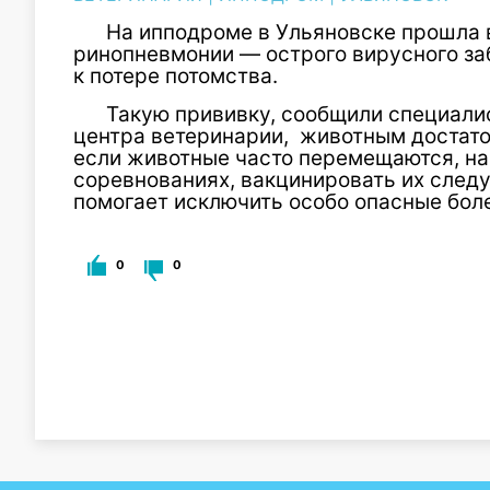
На ипподроме в Ульяновске прошла 
ринопневмонии — острого вирусного за
к потере потомства.
Такую прививку, сообщили специали
центра ветеринарии, животным достаточ
если животные часто перемещаются, на
соревнованиях, вакцинировать их след
помогает исключить особо опасные бол
0
0