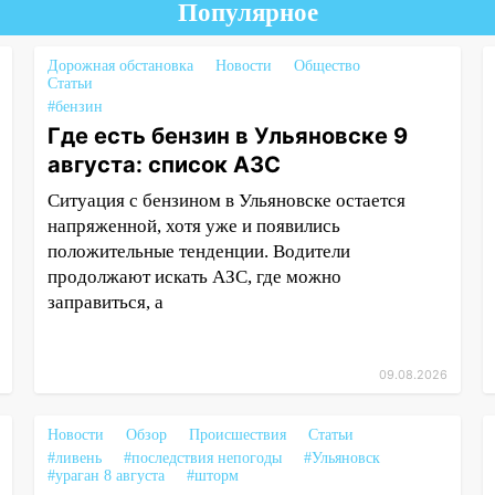
Популярное
Дорожная обстановка
Новости
Общество
Статьи
#бензин
Где есть бензин в Ульяновске 9
августа: список АЗС
Ситуация с бензином в Ульяновске остается
напряженной, хотя уже и появились
положительные тенденции. Водители
продолжают искать АЗС, где можно
заправиться, а
09.08.2026
Новости
Обзор
Происшествия
Статьи
#ливень
#последствия непогоды
#Ульяновск
#ураган 8 августа
#шторм