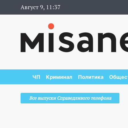
Август 9, 11:37
ЧП
Криминал
Политика
Общес
Все выпуски Справедливого телефона