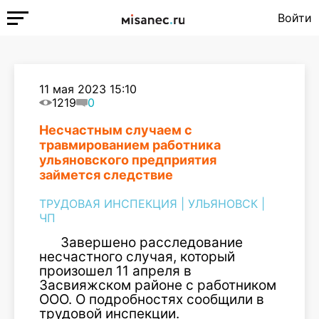
Войти
11 мая 2023 15:10
1219
0
Несчастным случаем с
травмированием работника
ульяновского предприятия
займется следствие
ТРУДОВАЯ ИНСПЕКЦИЯ
|
УЛЬЯНОВСК
|
ЧП
Завершено расследование
несчастного случая, который
произошел 11 апреля в
Засвияжском районе с работником
ООО. О подробностях сообщили в
трудовой инспекции.