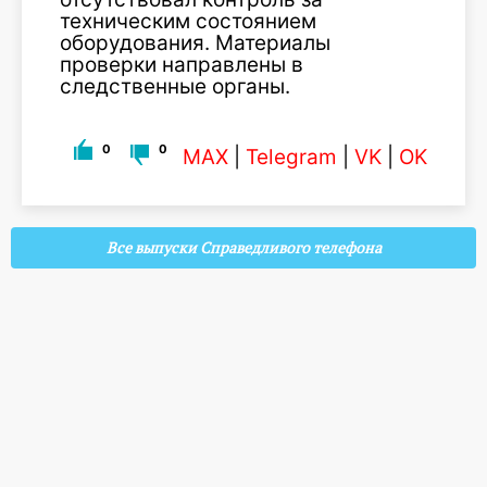
техническим состоянием
оборудования. Материалы
проверки направлены в
следственные органы.
0
0
MAX
|
Telegram
|
VK
|
OK
Все выпуски Справедливого телефона