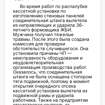
Во время работ по распалубке
кассетной установки по
изготовлению стеновых панелей
соединительная штанга вылетела
из направляющих и ударила 36-
летнего формовщика ЖБИ.
Мужчина получил тяжелые
травмы. После этого была создана
комиссия для проверки
обстоятельств случившегося. Она
установила причины ЧП —
неисправность оборудования и
неудовлетворительная
организация производства работ.
Оказалось, что соединительная
штанга не была оснащена стопором
тяги подвижной, поэтому в момент
открытия очередного отсека
кассетной установки вылетела из
подвижной рамы и ударила
работника. Также на предприятии
отсутствовал контроль за