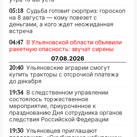
05:18
Судьба готовит сюрприз: гороскоп
на 8 августа — кому повезет с
деньгами, а кого ждет неожиданная
встреча
04:47
В Ульяновской области объявили
ракетную опасность: звучат сирены
07.08.2026
20:40
Ульяновские аграрии смогут
купить тракторы с отсрочкой платежа
до декабря
19:34
В следственном управлении
состоялось торжественное
мероприятие, приуроченное к
празднованию Дня сотрудника органов
следствия Российской Федерации
19:30
Ульяновцев приглашают