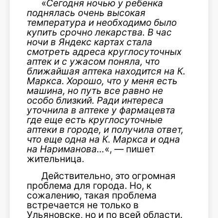
«
Сегодня ночью у ребенка
поднялась очень высокая
температура и необходимо было
купить срочно лекарства. В час
ночи в Яндекс картах стала
смотреть адреса круглосуточных
аптек и с ужасом поняла, что
ближайшая аптека находится на К.
Маркса. Хорошо, что у меня есть
машина, но путь все равно не
особо близкий. Ради интереса
уточнила в аптеке у фармацевта
где еще есть круглосуточные
аптеки в городе, и получила ответ,
что еще одна на К. Маркса и одна
на Нариманова…
«, — пишет
жительница.
Действительно, это огромная
проблема для города. Но, к
сожалению, такая проблема
встречается не только в
Ульяновске, но и по всей области.