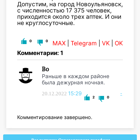
Допустим, на город Новоульяновск,
с численностью 17 375 человек,
приходится около трех аптек. И они
не круглосуточные.
0
0
MAX
|
Telegram
|
VK
|
OK
Комментарии: 1
Во
Раньше в каждом районе
была дежурная ночная.
15:29
-
20.12.2022
2
0
Комментирование завершено.