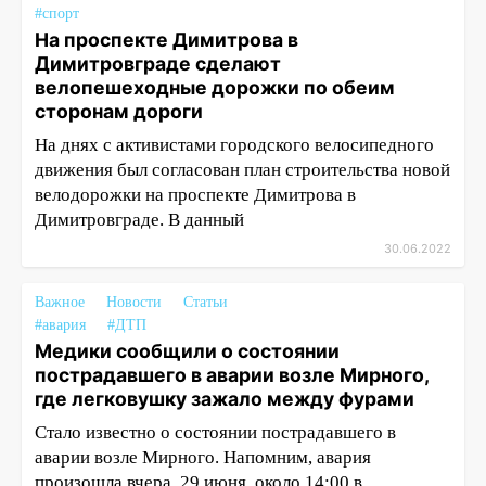
#спорт
На проспекте Димитрова в
Димитровграде сделают
велопешеходные дорожки по обеим
сторонам дороги
На днях с активистами городского велосипедного
движения был согласован план строительства новой
велодорожки на проспекте Димитрова в
Димитровграде. В данный
30.06.2022
Важное
Новости
Статьи
#авария
#ДТП
Медики сообщили о состоянии
пострадавшего в аварии возле Мирного,
где легковушку зажало между фурами
Стало известно о состоянии пострадавшего в
аварии возле Мирного. Напомним, авария
произошла вчера, 29 июня, около 14:00 в