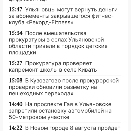
15:47
Ульяновцы могут вернуть деньги
за абонементы закрывшегося фитнес-
клуба «Рекорд-Fitness»
15:34
После вмешательства
прокуратуры в селах Ульяновской
области привели в порядок детские
площадки
15:27
Прокуратура проверяет
капремонт школы в селе Кивать
15:08
В Кузоватово после прокурорской
проверки обновили разметку на
пешеходных переходах
14:40
На проспекте Гая в Ульяновске
запретили остановку автомобилей на
50-метровом участке
14:22
В Новом городе 8 августа пройдет