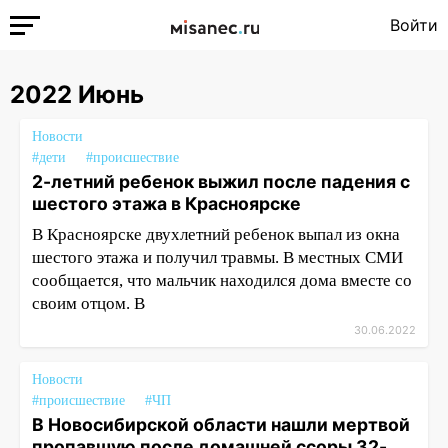
Войти
2022 Июнь
Новости
#дети
#происшествие
2-летний ребенок выжил после падения с
шестого этажа в Красноярске
В Красноярске двухлетний ребенок выпал из окна
шестого этажа и получил травмы. В местных СМИ
сообщается, что мальчик находился дома вместе со
своим отцом. В
30.06.2022
Новости
#происшествие
#ЧП
В Новосибирской области нашли мертвой
пропавшую после домашней ссоры 32-