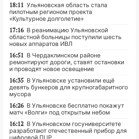
18:11
Ульяновская область стала
пилотным регионом проекта
«Культурное долголетие»
17:16
В реанимацию Ульяновской
областной больницы поступили шесть
новых аппаратов ИВЛ
16:51
В Чердаклинском районе
ремонтируют дороги, ставят остановки
и проводят новое освещение
16:35
В Ульяновске установили ещё
девять бункеров для крупногабаритного
мусора
16:26
В Ульяновске бесплатно покажут
матч «Волги» под открытым небом
16:12
В Ульяновском госуниверситете
разработают отечественный прибор для
цифровой ПЦР