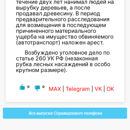
течение двух лет нанимал людей на
вырубку деревьев, а после
продавал древесину. В период
предварительного расследования
для возмещения в последующем
причиненного материального
ущерба на имущество обвиняемого
(автотранспорт) наложен арест.
Возбуждено уголовное дело по
статье 260 УК РФ (незаконная
рубка лесных насаждений в особо
крупном размере).
0
0
MAX
|
Telegram
|
VK
|
OK
Все выпуски Справедливого телефона