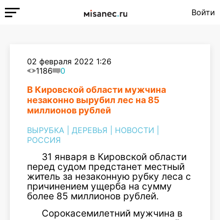
Войти
02 февраля 2022 1:26
1186
0
В Кировской области мужчина
незаконно вырубил лес на 85
миллионов рублей
ВЫРУБКА
|
ДЕРЕВЬЯ
|
НОВОСТИ
|
РОССИЯ
31 января в Кировской области
перед судом предстанет местный
житель за незаконную рубку леса с
причинением ущерба на сумму
более 85 миллионов рублей.
Сорокасемилетний мужчина в