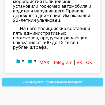
мероприятий полицейские
установили госномер автомобиля и
водителя нарушившего Правила
дорожного движения. Им оказался
22-летний ульяновец.
На него полицейские составили
пять административных
протоколов, предусматривающих
наказания от 500 до 15 тысяч
рублей штрафа.
0
0
MAX
|
Telegram
|
VK
|
OK
Все выпуски Справедливого телефона