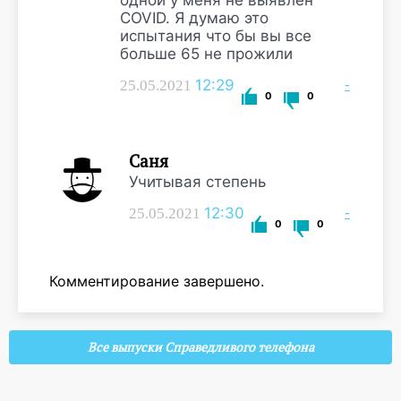
одной у меня не выявлен
COVID. Я думаю это
испытания что бы вы все
больше 65 не прожили
12:29
-
25.05.2021
0
0
Саня
Учитывая степень
12:30
-
25.05.2021
0
0
Комментирование завершено.
Все выпуски Справедливого телефона