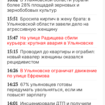
более 28% площадей зерновых и
зернобобовых культур
15:51
Бросила кирпич в жену брата: в
Ульяновской области завели дело на
агрессивную женщину
15:47
На улице Радищева сбили
курьера: крупная авария в Ульяновске
15:15
Проводил до квартиры и ограбил:
новый кавалер женщины оказался
рецидивистом
14:26
В Ульяновске ограничат движение
по улице Ефремова
14:23
67% ульяновцев готовы
передумать увольняться, если им
повысят зарплату
14:01
Инсценировали ДТП и получили