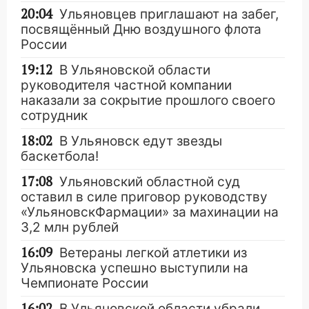
20:04
Ульяновцев приглашают на забег,
посвящённый Дню воздушного флота
России
19:12
В Ульяновской области
руководителя частной компании
наказали за сокрытие прошлого своего
сотрудник
18:02
В Ульяновск едут звезды
баскетбола!
17:08
Ульяновский областной суд
оставил в силе приговор руководству
«УльяновскФармации» за махинации на
3,2 млн рублей
16:09
Ветераны легкой атлетики из
Ульяновска успешно выступили на
Чемпионате России
16:02
В Ульяновской области убрали