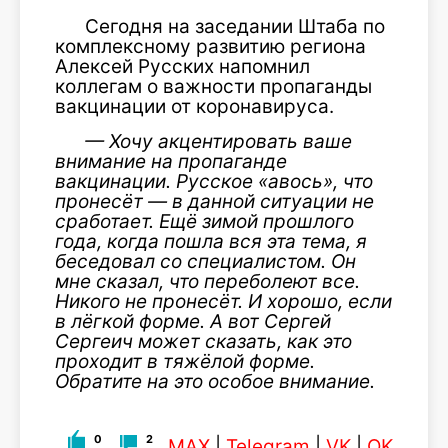
Сегодня на заседании Штаба по
комплексному развитию региона
Алексей Русских напомнил
коллегам о важности пропаганды
вакцинации от коронавируса.
— Хочу акцентировать ваше
внимание на пропаганде
вакцинации. Русское «авось», что
пронесёт — в данной ситуации не
сработает. Ещё зимой прошлого
года, когда пошла вся эта тема, я
беседовал со специалистом. Он
мне сказал, что переболеют все.
Никого не пронесёт. И хорошо, если
в лёгкой форме. А вот Сергей
Сергеич может сказать, как это
проходит в тяжёлой форме.
Обратите на это особое внимание.
0
2
MAX
|
Telegram
|
VK
|
OK