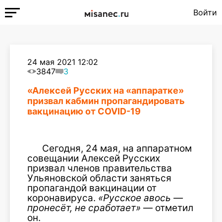
Войти
24 мая 2021 12:02
3847
3
«Алексей Русских на «аппаратке»
призвал кабмин пропагандировать
вакцинацию от COVID-19
Сегодня, 24 мая, на аппаратном
совещании Алексей Русских
призвал членов правительства
Ульяновской области заняться
пропагандой вакцинации от
коронавируса.
«Русское авось —
пронесёт, не сработает»
— отметил
он.