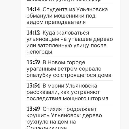
14:14
Студента из Ульяновска
обманули мошенники под
видом преподавателя
14:12
Куда жаловаться
ульяновцам на упавшее дерево
или затопленную улицу после
непогоды
13:59
В Новом городе
ураганным ветром сорвало
опалубку со строящегося дома
13:54
В мэрии Ульяновска
рассказали, как устраняют
последствия мощного шторма
13:49
Стихия продолжает
крушить Ульяновск: дерево
рухнуло на дом на
Орджоникидзе