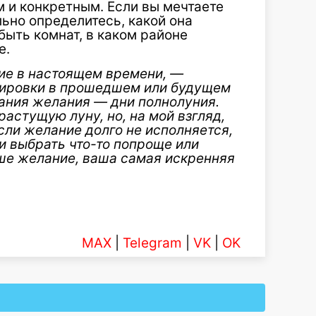
 и конкретным. Если вы мечтаете
льно определитесь, какой она
ыть комнат, в каком районе
е.
ие в настоящем времени, —
ировки в прошедшем или будущем
ания желания — дни полнолуния.
астущую луну, но, на мой взгляд,
Если желание долго не исполняется,
и выбрать что-то попроще или
аше желание, ваша самая искренняя
MAX
|
Telegram
|
VK
|
OK