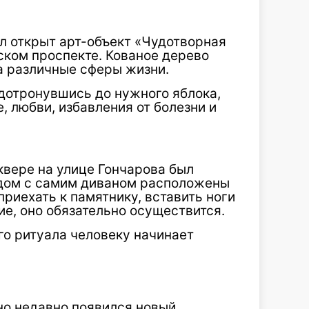
л открыт арт-объект «Чудотворная
ском проспекте. Кованое дерево
а различные сферы жизни.
 дотронувшись до нужного яблока,
, любви, избавления от болезни и
сквере на улице Гончарова был
ядом с самим диваном расположены
приехать к памятнику, вставить ноги
ние, оно обязательно осуществится.
ого ритуала человеку начинает
но недавно появился новый