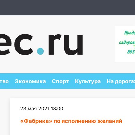
тво
Экономика
Спорт
Культура
На дорога
23 мая 2021 13:00
«Фабрика» по исполнению желаний