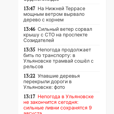
13:47
На Нижней Террасе
мощным ветром вырвало
дерево с корнем
13:46
Сильный ветер сорвал
крышу с СТО на проспекте
Созидателей
13:35
Непогода продолжает
бить по транспорту: в
Ульяновске трамвай сошёл с
рельсов
13:22
Упавшие деревья
перекрыли дороги в
Ульяновске: фото
13:17
Непогода в Ульяновске
не закончится сегодня:
сильные ливни сохранятся 9
августа