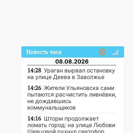
Новость часа
08.08.2026
14:28
Ураган вырвал остановку
на улице Деева в Заволжье
14:26
Жители Ульяновска сами
пытаются расчистить ливнёвки,
не дождавшись
коммунальщиков
14:16
Шторм продолжает
ломать город: на улице Любови
Шевцовой рухнул светофор