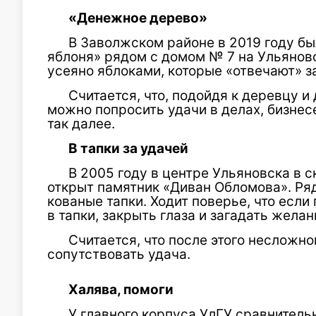
«Денежное дерево»
В Заволжском районе в 2019 году бы
яблоня» рядом с домом № 7 на Ульянов
усеяно яблоками, которые «отвечают» з
Считается, что, подойдя к деревцу и
можно попросить удачи в делах, бизнесе
так далее.
В тапки за удачей
В 2005 году в центре Ульяновска в 
открыт памятник «Диван Обломова». Р
кованые тапки. Ходит поверье, что если 
в тапки, закрыть глаза и загадать жела
Считается, что после этого несложн
сопутствовать удача.
Халява, помоги
У главного корпуса УлГУ сравнитель