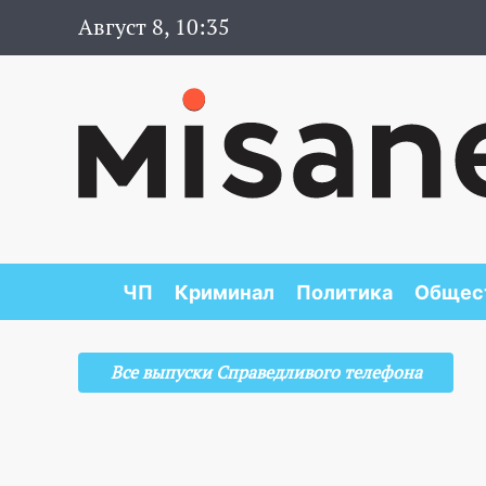
Август 8, 10:35
ЧП
Криминал
Политика
Общес
Все выпуски Справедливого телефона