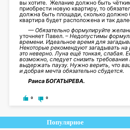
вы хотите. Желание должно быть чётким
приобрести новую квартиру, то обязате
должна быть площади, сколько должно б
квартира будет расположена и так дале
— Обязательно формулируйте желан
уточняет Павел.
– Недопустимы формул
времени. Идеальное время для загадыв
Некоторые рекомендуют загадывать на р
это неверно. Луна ещё тонкая, слабая. 
возможно, следует снизить требования 
выдержать паузу. Нужно верить, что в
и добрая мечта обязательно сбудется.
Раиса БОГАТЫРЕВА.
0
0
Популярное