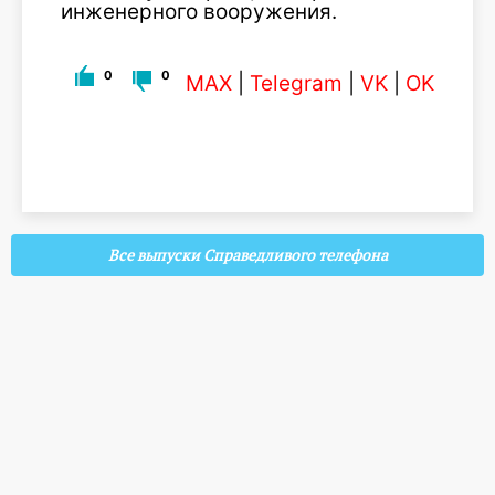
инженерного вооружения.
0
0
MAX
|
Telegram
|
VK
|
OK
Все выпуски Справедливого телефона