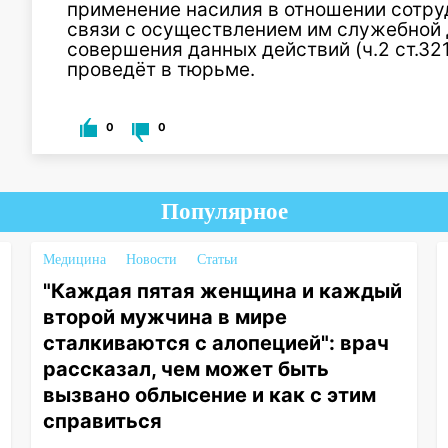
применение насилия в отношении сотру
связи с осуществлением им служебной д
совершения данных действий (ч.2 ст.32
проведёт в тюрьме.
0
0
Популярное
Медицина
Новости
Статьи
"Каждая пятая женщина и каждый
второй мужчина в мире
сталкиваются с алопецией": врач
рассказал, чем может быть
вызвано облысение и как с этим
справиться