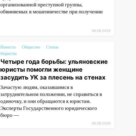
организованной преступной группы,
обвиняемых в мошенничестве при получении
06.08.2026
Новости
Общество
Статьи
#юристы
Четыре года борьбы: ульяновские
юристы помогли женщине
засудить УК за плесень на стенах
Зачастую людям, оказавшимся в
затруднительном положении, не справиться в
одиночку, и они обращаются к юристам.
Эксперты Государственного юридического
бюро —
06.08.2026