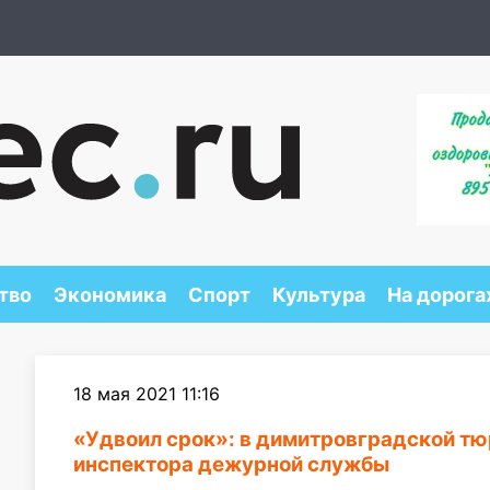
тво
Экономика
Спорт
Культура
На дорога
18 мая 2021 11:16
«Удвоил срок»: в димитровградской тю
инспектора дежурной службы