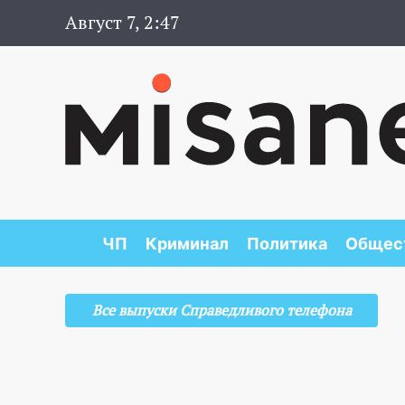
Август 7, 2:47
ЧП
Криминал
Политика
Общес
Все выпуски Справедливого телефона