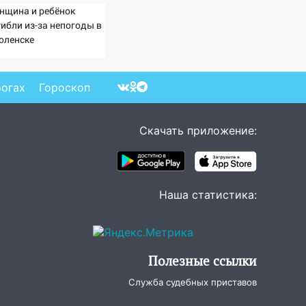
нщина и ребёнок
гибли из-за непогоды в
оленске
рогах
Гороскоп
Скачать приложение:
Наша статистика:
Полезные ссылки
Служба судебных приставов