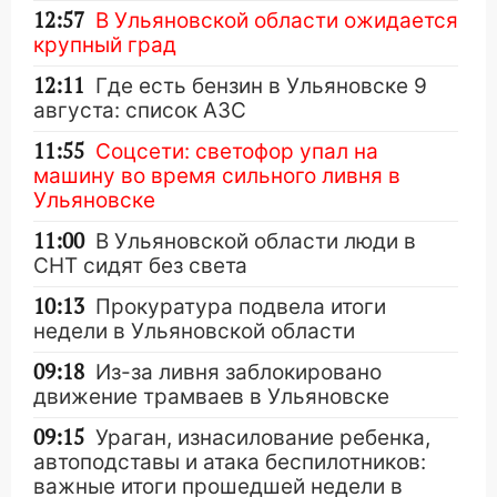
12:57
В Ульяновской области ожидается
крупный град
12:11
Где есть бензин в Ульяновске 9
августа: список АЗС
11:55
Соцсети: светофор упал на
машину во время сильного ливня в
Ульяновске
11:00
В Ульяновской области люди в
СНТ сидят без света
10:13
Прокуратура подвела итоги
недели в Ульяновской области
09:18
Из-за ливня заблокировано
движение трамваев в Ульяновске
09:15
Ураган, изнасилование ребенка,
автоподставы и атака беспилотников:
важные итоги прошедшей недели в