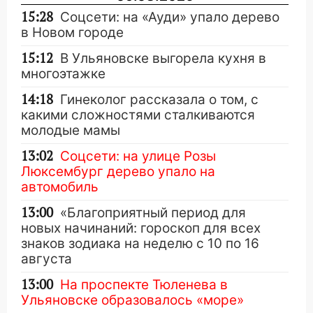
15:28
Соцсети: на «Ауди» упало дерево
в Новом городе
15:12
В Ульяновске выгорела кухня в
многоэтажке
14:18
Гинеколог рассказала о том, с
какими сложностями сталкиваются
молодые мамы
13:02
Соцсети: на улице Розы
Люксембург дерево упало на
автомобиль
13:00
«Благоприятный период для
новых начинаний: гороскоп для всех
знаков зодиака на неделю с 10 по 16
августа
13:00
На проспекте Тюленева в
Ульяновске образовалось «море»