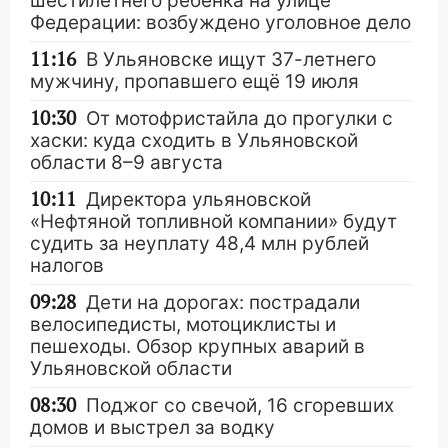
шестилетнего ребёнка на улице
Федерации: возбуждено уголовное дело
11:16
В Ульяновске ищут 37-летнего
мужчину, пропавшего ещё 19 июля
10:30
От мотофристайла до прогулки с
хаски: куда сходить в Ульяновской
области 8–9 августа
10:11
Директора ульяновской
«Нефтяной топливной компании» будут
судить за неуплату 48,4 млн рублей
налогов
09:28
Дети на дорогах: пострадали
велосипедисты, мотоциклисты и
пешеходы. Обзор крупных аварий в
Ульяновской области
08:30
Поджог со свечой, 16 сгоревших
домов и выстрел за водку