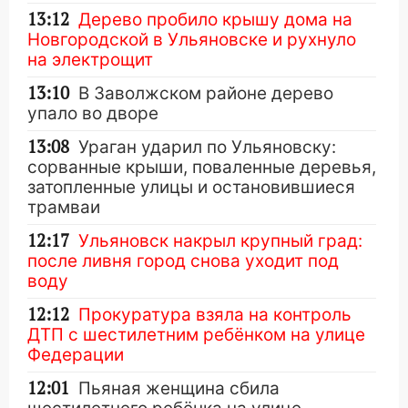
13:12
Дерево пробило крышу дома на
Новгородской в Ульяновске и рухнуло
на электрощит
13:10
В Заволжском районе дерево
упало во дворе
13:08
Ураган ударил по Ульяновску:
сорванные крыши, поваленные деревья,
затопленные улицы и остановившиеся
трамваи
12:17
Ульяновск накрыл крупный град:
после ливня город снова уходит под
воду
12:12
Прокуратура взяла на контроль
ДТП с шестилетним ребёнком на улице
Федерации
12:01
Пьяная женщина сбила