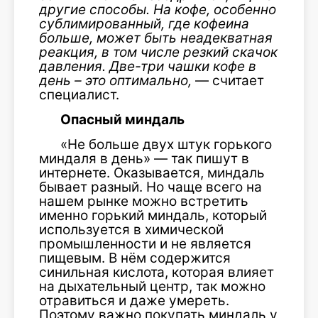
другие способы. На кофе, особенно
сублимированный, где кофеина
больше, может быть неадекватная
реакция, в том числе резкий скачок
давления. Две-три
чашки кофе в
день – это оптимально,
— считает
специалист.
Опасный миндаль
«Не больше двух штук горького
миндаля в день» — так пишут в
интернете. Оказывается, миндаль
бывает разный. Но чаще всего на
нашем рынке можно встретить
именно горький миндаль, который
используется в химической
промышленности и не является
пищевым. В нём содержится
синильная кислота, которая влияет
на дыхательный центр, так можно
отравиться и даже умереть.
Поэтому важно покупать миндаль у