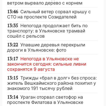
ветром вырвало дерево с корнем
13:46
Сильный ветер сорвал крышу с
СТО на проспекте Созидателей
13:35
Непогода продолжает бить по
транспорту: в Ульяновске трамвай
сошёл с рельсов
13:22
Упавшие деревья перекрыли
дороги в Ульяновске: фото
13:17
Непогода в Ульяновске не
закончится сегодня: сильные ливни
сохранятся 9 августа
13:15
Трижды «брал в долг» без спроса:
житель Вешкаймского района похитил у
знакомого 191 тысячу рублей
13:14
Ураган оторвал светофор на
проспекте Филатова в Ульяновске