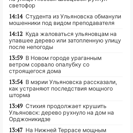
светофор
14:14
Студента из Ульяновска обманули
мошенники под видом преподавателя
14:12
Куда жаловаться ульяновцам на
упавшее дерево или затопленную улицу
после непогоды
13:59
В Новом городе ураганным
ветром сорвало опалубку со
строящегося дома
13:54
В мэрии Ульяновска рассказали,
как устраняют последствия мощного
шторма
13:49
Стихия продолжает крушить
Ульяновск: дерево рухнуло на дом на
Орджоникидзе
13:47
На Нижней Террасе мощным