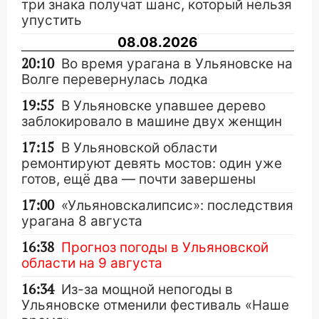
три знака получат шанс, который нельзя
упустить
08.08.2026
20:10
Во время урагана в Ульяновске на
Волге перевернулась лодка
19:55
В Ульяновске упавшее дерево
заблокировало в машине двух женщин
17:15
В Ульяновской области
ремонтируют девять мостов: один уже
готов, ещё два — почти завершены
17:00
«Ульяновскалипсис»: последствия
урагана 8 августа
16:38
Прогноз погоды в Ульяновской
области на 9 августа
16:34
Из-за мощной непогоды в
Ульяновске отменили фестиваль «Наше