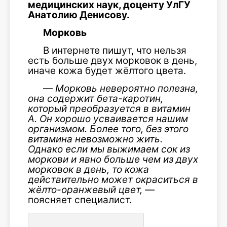
медицинских наук, доценту УлГУ
Анатолию Денисову.
Морковь
В интернете пишут, что нельзя
есть больше двух морковок в день,
иначе кожа будет жёлтого цвета.
—
Морковь невероятно полезна,
она содержит бета-каротин,
который преобразуется в витамин
А. Он хорошо усваивается нашим
организмом. Более того, без этого
витамина невозможно жить.
Однако если мы выжимаем сок из
моркови и явно больше чем из двух
морковок в день, то кожа
действительно может окраситься в
жёлто-оранжевый цвет,
—
поясняет специалист.