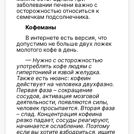
заболевании печени важно с
осторожностью относиться к
семечкам подсолнечника.
Кофеманы
В интернете есть версия, что
допустимо не больше двух ложек
молотого кофе в день.
— Нужно с осторожностью
употреблять кофе людям с
гипертонией и язвой желудка.
Также есть нюанс: кофеин
действует на человека двухфазно.
Первая фаза – сокращение
сосудов, активация мозговой
деятельности, появляются силы,
человек просыпается. Вторая фаза
– спад. Концентрация кофеина
резко падает, сосуды реагируют,
начинается ослабление. Поэтому
если вы хотите взбодриться, ищите