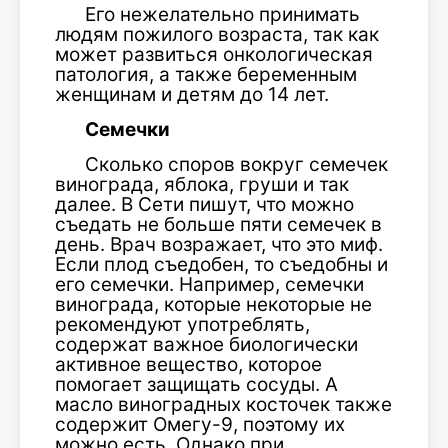
Его нежелательно принимать
людям пожилого возраста, так как
может развиться онкологическая
патология, а также беременным
женщинам и детям до 14 лет.
Семечки
Сколько споров вокруг семечек
винограда, яблока, груши и так
далее. В Сети пишут, что можно
съедать не больше пяти семечек в
день. Врач возражает, что это миф.
Если плод съедобен, то съедобны и
его семечки. Например, семечки
винограда, которые некоторые не
рекомендуют употреблять,
содержат важное биологически
активное вещество, которое
помогает защищать сосуды. А
масло виноградных косточек также
содержит Омегу-9, поэтому их
можно есть. Однако при