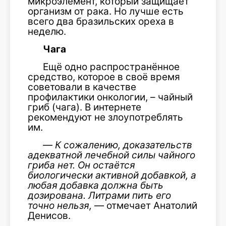
микроэлемент, который защищает
организм от рака. Но лучше есть
всего два бразильских ореха в
неделю.
Чага
Ещё одно распространённое
средство, которое в своё время
советовали в качестве
профилактики онкологии, – чайный
гриб (чага). В интернете
рекомендуют не злоупотреблять
им.
—
К сожалению, доказательств
адекватной лечебной силы чайного
гриба нет. Он остаётся
биологически активной добавкой, а
любая добавка должна быть
дозирована. Литрами пить его
точно нельзя,
— отмечает Анатолий
Денисов.