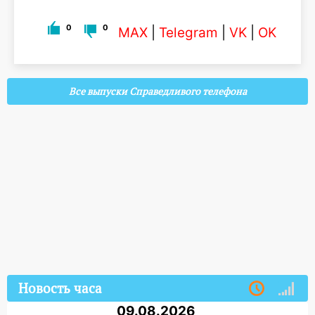
0
0
MAX
|
Telegram
|
VK
|
OK
Все выпуски Справедливого телефона
Новость часа
09.08.2026