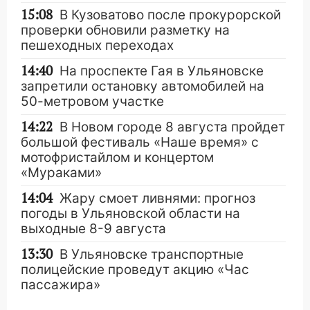
15:08
В Кузоватово после прокурорской
проверки обновили разметку на
пешеходных переходах
14:40
На проспекте Гая в Ульяновске
запретили остановку автомобилей на
50-метровом участке
14:22
В Новом городе 8 августа пройдет
большой фестиваль «Наше время» с
мотофристайлом и концертом
«Мураками»
14:04
Жару смоет ливнями: прогноз
погоды в Ульяновской области на
выходные 8-9 августа
13:30
В Ульяновске транспортные
полицейские проведут акцию «Час
пассажира»