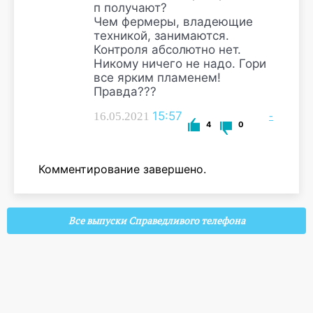
п получают?
Чем фермеры, владеющие
техникой, занимаются.
Контроля абсолютно нет.
Никому ничего не надо. Гори
все ярким пламенем!
Правда???
15:57
-
16.05.2021
4
0
Комментирование завершено.
Все выпуски Справедливого телефона