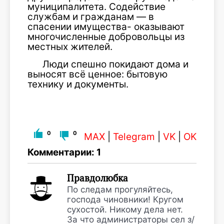
муниципалитета. Содействие
службам и гражданам — в
спасении имущества- оказывают
многочисленные добровольцы из
местных жителей.
Люди спешно покидают дома и
выносят всё ценное: бытовую
технику и документы.
0
0
MAX
|
Telegram
|
VK
|
OK
Комментарии: 1
Правдолюбка
По следам прогуляйтесь,
господа чиновники! Кругом
сухостой. Никому дела нет.
За что администраторы сел з/