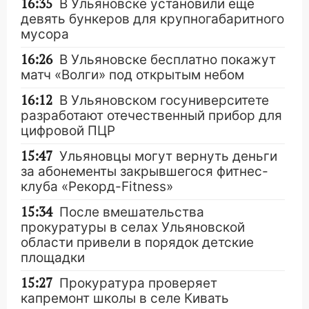
16:35
В Ульяновске установили ещё
девять бункеров для крупногабаритного
мусора
16:26
В Ульяновске бесплатно покажут
матч «Волги» под открытым небом
16:12
В Ульяновском госуниверситете
разработают отечественный прибор для
цифровой ПЦР
15:47
Ульяновцы могут вернуть деньги
за абонементы закрывшегося фитнес-
клуба «Рекорд-Fitness»
15:34
После вмешательства
прокуратуры в селах Ульяновской
области привели в порядок детские
площадки
15:27
Прокуратура проверяет
капремонт школы в селе Кивать