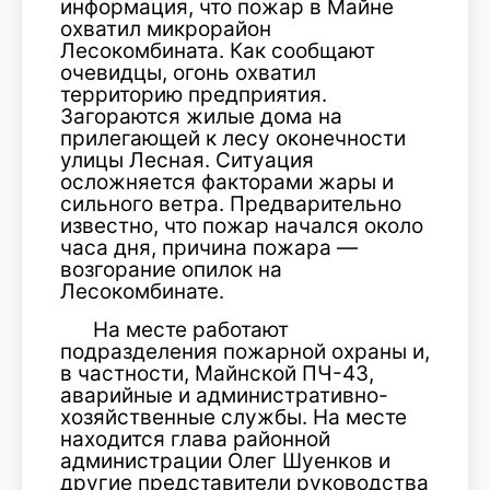
информация, что пожар в Майне
охватил микрорайон
Лесокомбината. Как сообщают
очевидцы, огонь охватил
территорию предприятия.
Загораются жилые дома на
прилегающей к лесу оконечности
улицы Лесная. Ситуация
осложняется факторами жары и
сильного ветра. Предварительно
известно, что пожар начался около
часа дня, причина пожара —
возгорание опилок на
Лесокомбинате.
На месте работают
подразделения пожарной охраны и,
в частности, Майнской ПЧ-43,
аварийные и административно-
хозяйственные службы. На месте
находится глава районной
администрации Олег Шуенков и
другие представители руководства