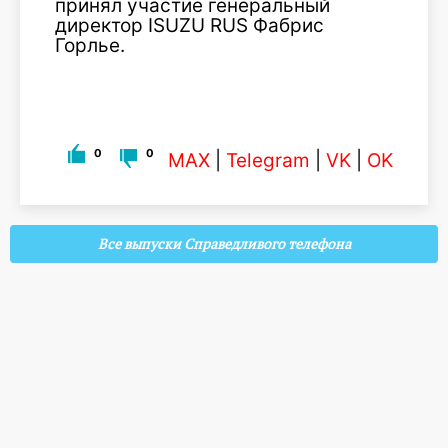
принял участие генеральный
директор ISUZU RUS Фабрис
Горлье.
0
0
MAX
|
Telegram
|
VK
|
OK
Все выпуски Справедливого телефона