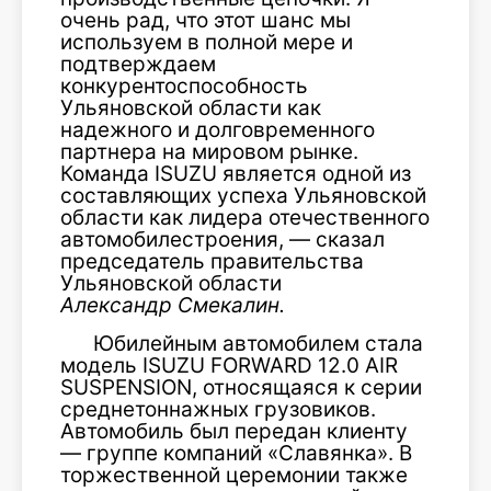
очень рад, что этот шанс мы
используем в полной мере и
подтверждаем
конкурентоспособность
Ульяновской области как
надежного и долговременного
партнера на мировом рынке.
Команда ISUZU является одной из
составляющих успеха Ульяновской
области как лидера отечественного
автомобилестроения, — сказал
председатель правительства
Ульяновской области
Александр
Смекалин.
Юбилейным автомобилем стала
модель ISUZU FORWARD 12.0 AIR
SUSPENSION, относящаяся к серии
среднетоннажных грузовиков.
Автомобиль был передан клиенту
— группе компаний «Славянка». В
торжественной церемонии также