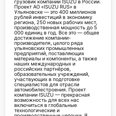
грузовик компании ISUZU в России.
Проект АО «ISUZU RUS» в
Ульяновске — это 400 миллионов
рублей инвестиций в экономику
региона, 250 новых рабочих мест,
производственная мощность​ до 5
000 единиц в год. Все это — общее
достижение компании-
производителя, целого ряда
ульяновских промышленных
предприятий, поставляющих
материалы и компоненты, а также
наших международных и
российских партнёров,
образовательных учреждений,
участвующих в подготовке
специалистов для отрасли
автомобилестроения. Проект
компании ISUZU — прекрасная
возможность для всех нас
включиться в глобальные
технологические и
производственные цепочки. Я