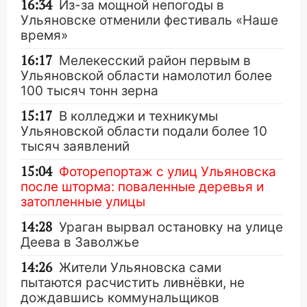
16:34
Из-за мощной непогоды в
Ульяновске отменили фестиваль «Наше
время»
16:17
Мелекесский район первым в
Ульяновской области намолотил более
100 тысяч тонн зерна
15:17
В колледжи и техникумы
Ульяновской области подали более 10
тысяч заявлений
15:04
Фоторепортаж с улиц Ульяновска
после шторма: поваленные деревья и
затопленные улицы
14:28
Ураган вырвал остановку на улице
Деева в Заволжье
14:26
Жители Ульяновска сами
пытаются расчистить ливнёвки, не
дождавшись коммунальщиков