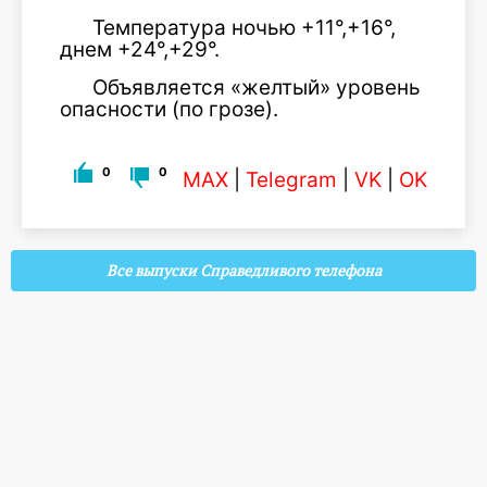
Температура ночью +11°,+16°,
днем +24°,+29°.
Объявляется «желтый» уровень
опасности (по грозе).
0
0
MAX
|
Telegram
|
VK
|
OK
Все выпуски Справедливого телефона