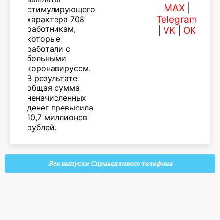
MAX
|
стимулирующего
Telegram
характера 708
работникам,
|
VK
|
OK
которые
работали с
больными
коронавирусом.
В результате
общая сумма
неначисленных
денег превысила
10,7 миллионов
рублей.
Все выпуски Справедливого телефона