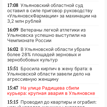
17:08
Ульяновский областной суд
оставил в силе приговор руководству
«УльяновскФармации» за махинации на
3,2 млн рублей
16:09
Ветераны легкой атлетики из
Ульяновска успешно выступили на
Чемпионате России
16:02
В Ульяновской области убрали
более 28% площадей зерновых и
зернобобовых культур
15:51
Бросила кирпич в жену брата: в
Ульяновской области завели дело на
агрессивную женщину
15:47
На улице Радищева сбили
курьера: крупная авария в Ульяновске
15:15
Проводил до квартиры и ограбил: