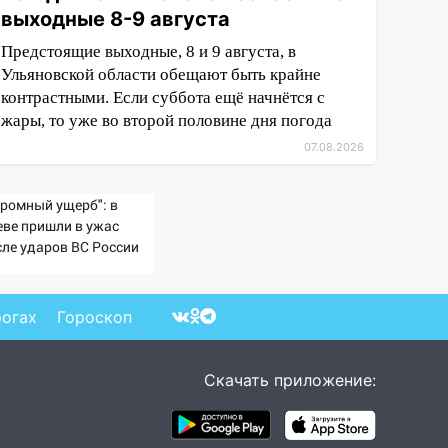
выходные 8-9 августа
Предстоящие выходные, 8 и 9 августа, в
Ульяновской области обещают быть крайне
контрастными. Если суббота ещё начнётся с
жары, то уже во второй половине дня погода
07.08.2026
громный ущерб": в
еве пришли в ужас
сле ударов ВС России
рогах
Гороскоп
Скачать приложение: