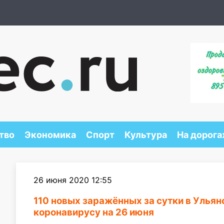
тво
Экономика
Спорт
Культура
На дорога
26 июня 2020 12:55
110 новых заражённых за сутки в Ульян
коронавирусу на 26 июня