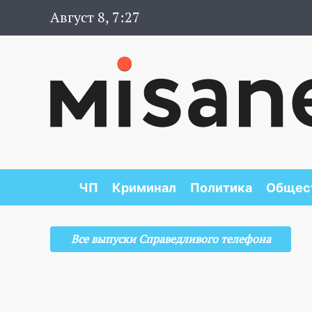
Август 8, 7:27
ЧП
Криминал
Политика
Общес
Все выпуски Справедливого телефона