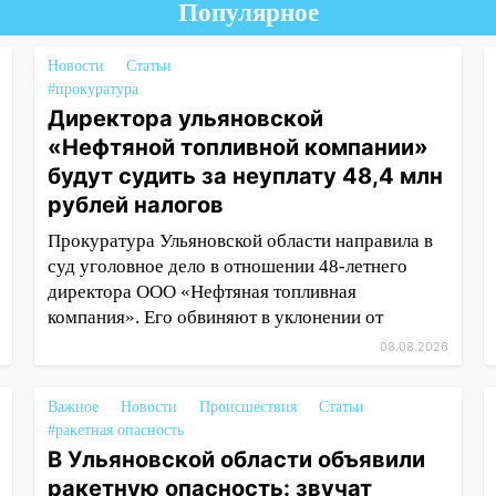
Популярное
Новости
Статьи
#прокуратура
Директора ульяновской
«Нефтяной топливной компании»
будут судить за неуплату 48,4 млн
рублей налогов
Прокуратура Ульяновской области направила в
суд уголовное дело в отношении 48-летнего
директора ООО «Нефтяная топливная
компания». Его обвиняют в уклонении от
08.08.2026
Важное
Новости
Происшествия
Статьи
#ракетная опасность
В Ульяновской области объявили
ракетную опасность: звучат