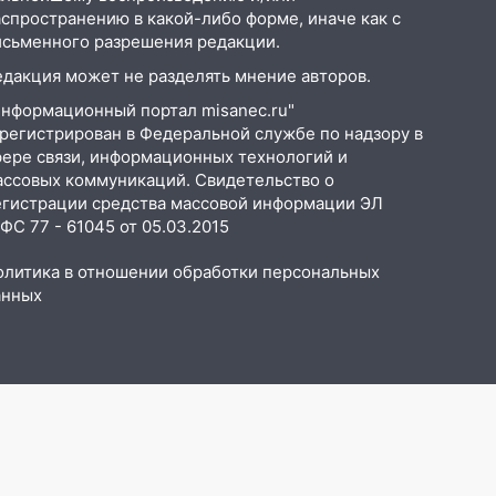
аспространению в какой-либо форме, иначе как с
исьменного разрешения редакции.
едакция может не разделять мнение авторов.
Информационный портал misanec.ru"
арегистрирован в Федеральной службе по надзору в
фере связи, информационных технологий и
ассовых коммуникаций. Свидетельство о
егистрации средства массовой информации ЭЛ
С 77 - 61045 от 05.03.2015
олитика в отношении обработки персональных
анных