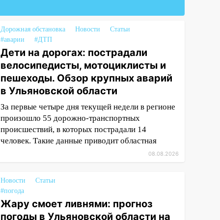
Дорожная обстановка
Новости
Статьи
#аварии
#ДТП
Дети на дорогах: пострадали
велосипедисты, мотоциклисты и
пешеходы. Обзор крупных аварий
в Ульяновской области
За первые четыре дня текущей недели в регионе
произошло 55 дорожно-транспортных
происшествий, в которых пострадали 14
человек. Такие данные приводит областная
08.08.2026
Новости
Статьи
#погода
Жару смоет ливнями: прогноз
погоды в Ульяновской области на