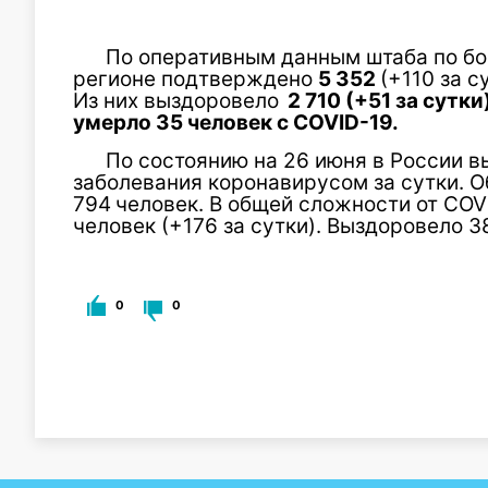
По оперативным данным штаба по бо
регионе подтверждено
5 352
(+110 за 
Из них выздоровело
2 710 (+51 за сутки
умерло 35 человек с COVID-19.
По состоянию на 26 июня в России 
заболевания коронавирусом за сутки. 
794
человек. В общей сложности от COV
человек (+176 за сутки). Выздоровело 3
0
0