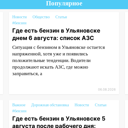
Популярное
Новости
Общество
Статьи
#бензин
Где есть бензин в Ульяновске
днем 6 августа: список АЗС
Ситуация с бензином в Ульяновске остается
напряженной, хотя уже и появились
положительные тенденции. Водители
продолжают искать АЗС, где можно
заправиться, а
06.08.2026
Важное
Дорожная обстановка
Новости
Статьи
#бензин
Где есть бензин в Ульяновске 5
августа после рабочего дня: