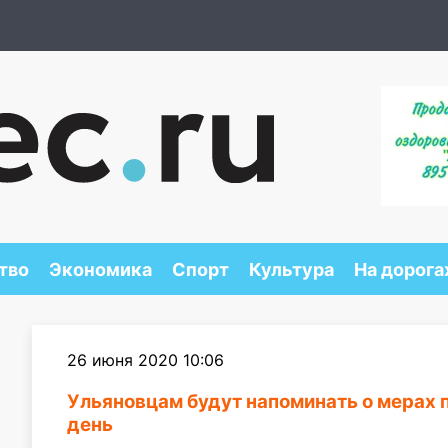
тво
Экономика
Спорт
Культура
На дорога
26 июня 2020 10:06
Ульяновцам будут напоминать о мерах 
день