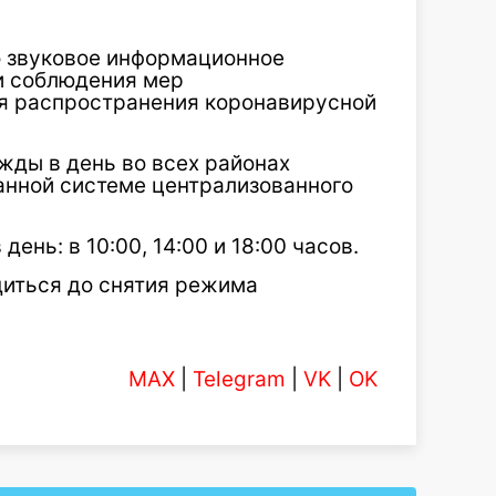
о звуковое информационное
и соблюдения мер
я распространения коронавирусной
ды в день во всех районах
анной системе централизованного
нь: в 10:00, 14:00 и 18:00 часов.
иться до снятия режима
MAX
|
Telegram
|
VK
|
OK