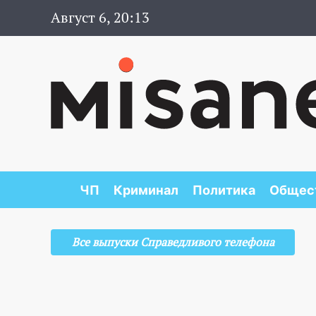
Август 6, 20:13
ЧП
Криминал
Политика
Общес
Все выпуски Справедливого телефона