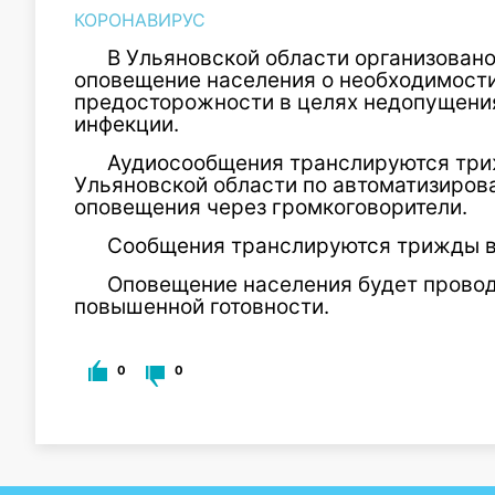
КОРОНАВИРУС
В Ульяновской области организован
оповещение населения о необходимост
предосторожности в целях недопущени
инфекции.
Аудиосообщения транслируются триж
Ульяновской области по автоматизиров
оповещения через громкоговорители.
Сообщения транслируются трижды в де
Оповещение населения будет провод
повышенной готовности.
0
0