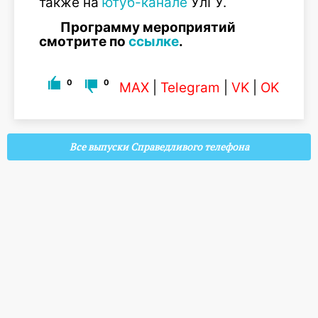
также на
ютуб-канале
УлГУ.
Программу мероприятий
смотрите по
ссылке
.
0
0
MAX
|
Telegram
|
VK
|
OK
Все выпуски Справедливого телефона