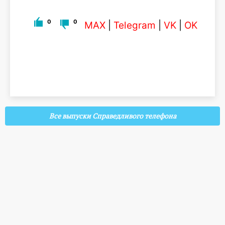
0
0
MAX
|
Telegram
|
VK
|
OK
Все выпуски Справедливого телефона