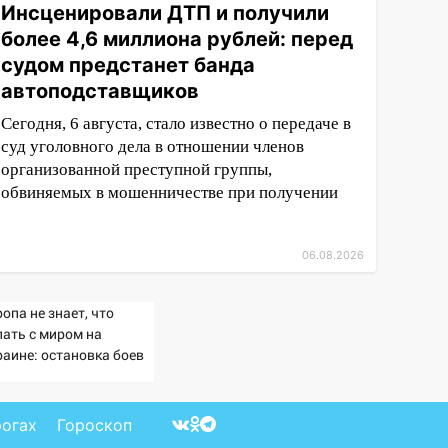
Инсценировали ДТП и получили
более 4,6 миллиона рублей: перед
судом предстанет банда
автоподставщиков
Сегодня, 6 августа, стало известно о передаче в
суд уголовного дела в отношении членов
организованной преступной группы,
обвиняемых в мошенничестве при получении
06.08.2026
опа не знает, что
лать с миром на
раине: остановка боев
озит для нее хаосом
рогах
Гороскоп