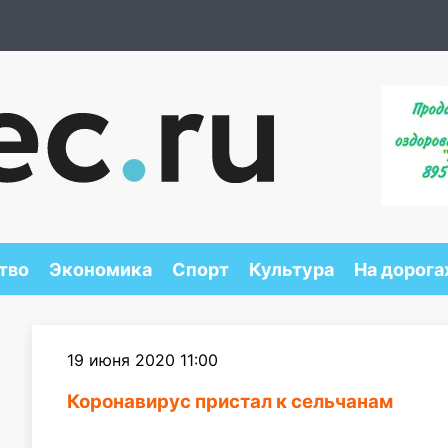
тво
Экономика
Спорт
Культура
На дорога
19 июня 2020 11:00
Коронавирус пристал к сельчанам