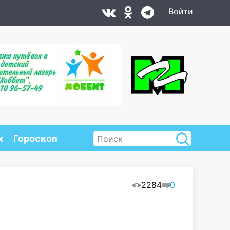
Войти
х
Гороскоп
2284
0