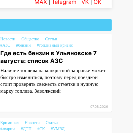
MAX
|
Telegram
|
VK
|
OK
Новости
Общество
Статьи
#АЗС
#бензин
#топливный кризис
Где есть бензин в Ульяновске 7
августа: список АЗС
Наличие топлива на конкретной заправке может
быстро измениться, поэтому перед поездкой
стоит проверять свежесть отметки и нужную
марку топлива. Заволжский
07.08.2026
Криминал
Новости
Статьи
#аварии
#ДТП
#СК
#УМВД