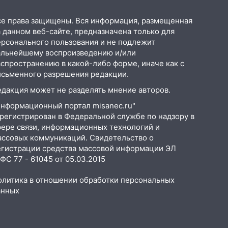
се права защищены. Вся информация, размещенная
 данном веб-сайте, предназначена только для
ерсонального пользования и не подлежит
альнейшему воспроизведению и/или
аспространению в какой-либо форме, иначе как с
исьменного разрешения редакции.
едакция может не разделять мнение авторов.
Информационный портал misanec.ru"
арегистрирован в Федеральной службе по надзору в
фере связи, информационных технологий и
ассовых коммуникаций. Свидетельство о
егистрации средства массовой информации ЭЛ
С 77 - 61045 от 05.03.2015
олитика в отношении обработки персональных
анных