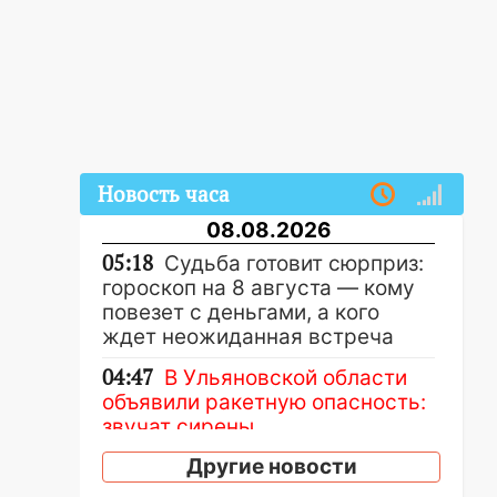
Новость часа
08.08.2026
05:18
Судьба готовит сюрприз:
гороскоп на 8 августа — кому
повезет с деньгами, а кого
ждет неожиданная встреча
04:47
В Ульяновской области
объявили ракетную опасность:
звучат сирены
07.08.2026
Другие новости
20:40
Ульяновские аграрии