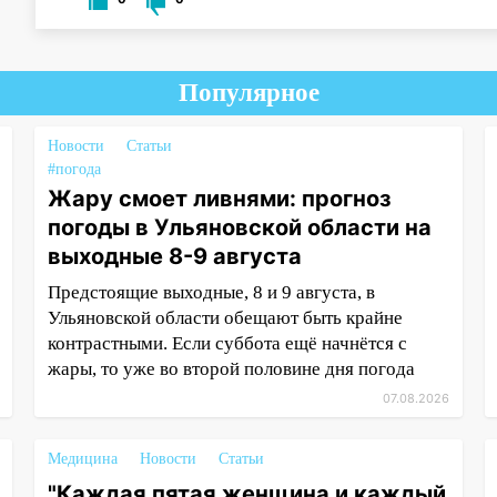
Популярное
Новости
Статьи
#погода
Жару смоет ливнями: прогноз
погоды в Ульяновской области на
выходные 8-9 августа
Предстоящие выходные, 8 и 9 августа, в
Ульяновской области обещают быть крайне
контрастными. Если суббота ещё начнётся с
жары, то уже во второй половине дня погода
07.08.2026
Медицина
Новости
Статьи
"Каждая пятая женщина и каждый