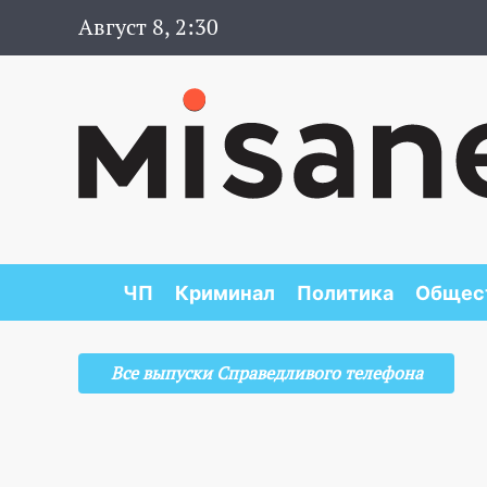
Август 8, 2:30
ЧП
Криминал
Политика
Общес
Все выпуски Справедливого телефона