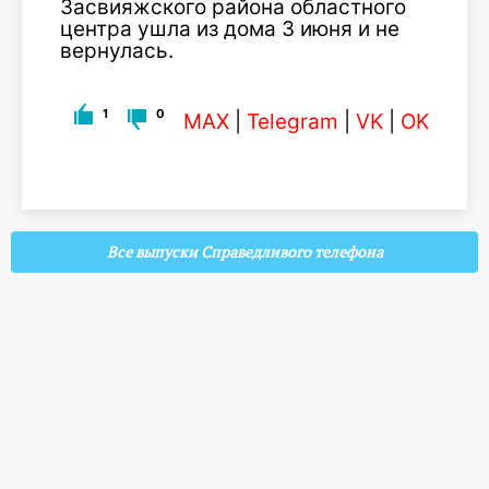
Засвияжского района областного
центра ушла из дома 3 июня и не
вернулась.
1
0
MAX
|
Telegram
|
VK
|
OK
Все выпуски Справедливого телефона