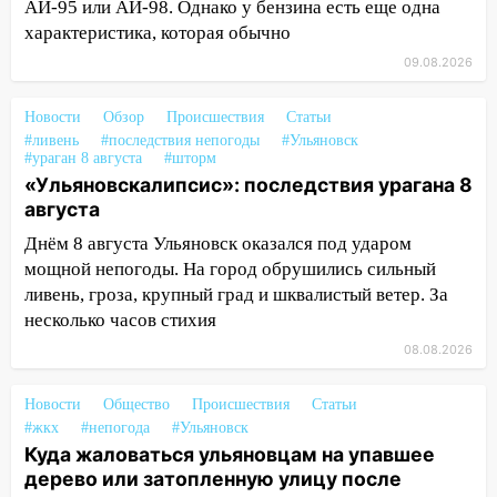
АИ-95 или АИ-98. Однако у бензина есть еще одна
Волге перевернулась лодка
характеристика, которая обычно
19:55
В Ульяновске упавшее дерево
09.08.2026
заблокировало в машине двух женщин
Новости
Обзор
Происшествия
Статьи
17:15
В Ульяновской области
#ливень
#последствия непогоды
#Ульяновск
ремонтируют девять мостов: один уже
#ураган 8 августа
#шторм
готов, ещё два — почти завершены
«Ульяновскалипсис»: последствия урагана 8
августа
17:00
«Ульяновскалипсис»: последствия
урагана 8 августа
Днём 8 августа Ульяновск оказался под ударом
мощной непогоды. На город обрушились сильный
16:38
Прогноз погоды в Ульяновской
ливень, гроза, крупный град и шквалистый ветер. За
области на 9 августа
несколько часов стихия
16:34
Из-за мощной непогоды в
08.08.2026
Ульяновске отменили фестиваль «Наше
время»
Новости
Общество
Происшествия
Статьи
#жкх
#непогода
#Ульяновск
16:17
Мелекесский район первым в
Куда жаловаться ульяновцам на упавшее
Ульяновской области намолотил более
дерево или затопленную улицу после
100 тысяч тонн зерна